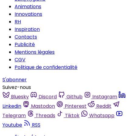
Animations
Innovations
RH
Inspiration
Contacts
Publicité
Mentions légales
CGV
Politique de confidentialité
S'abonner
Suivez-nous
Bluesky
Discord
Github
Instagram
Linkedin
Mastodon
Pinterest
Reddit
Telegram
Threads
Tiktok
Whatsapp
Youtube
RSS