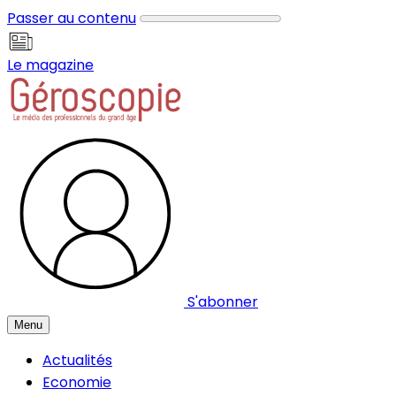
Panneau de gestion des cookies
Passer au contenu
Le magazine
S'abonner
Menu
Actualités
Economie