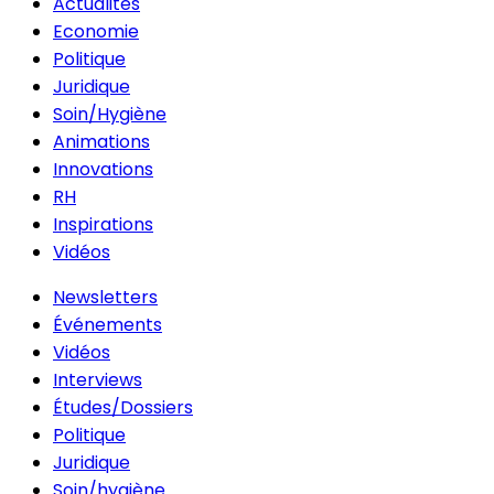
Actualités
Economie
Politique
Juridique
Soin/Hygiène
Animations
Innovations
RH
Inspirations
Vidéos
Newsletters
Événements
Vidéos
Interviews
Études/Dossiers
Politique
Juridique
Soin/hygiène