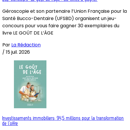
Géroscopie et son partenaire l’Union Française pour la
Santé Bucco-Dentaire (UFSBD) organisent un jeu-
concours pour vous faire gagner 30 exemplaires du
livre LE GOÛT DE L’ÂGE
Par
La Rédaction
/
15 juil. 2026
Investissements immobiliers: 94,5 millions pour la transformation
de l’offre