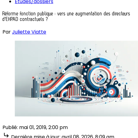
Études/dossiers
Réforme fonction publique : vers une augmentation des directeurs
d'EHPAD contractuels ?
Par
Juliette Viatte
Publié:
mai 01, 2019, 2:00 pm
Dernière mise à jour:
avril 08, 2026, 8:09 am