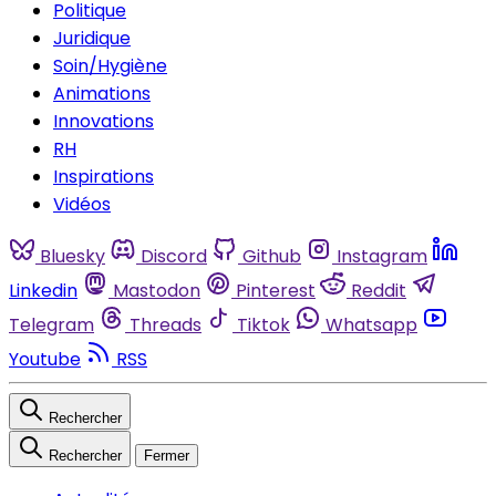
Politique
Juridique
Soin/Hygiène
Animations
Innovations
RH
Inspirations
Vidéos
Bluesky
Discord
Github
Instagram
Linkedin
Mastodon
Pinterest
Reddit
Telegram
Threads
Tiktok
Whatsapp
Youtube
RSS
Rechercher
Rechercher
Fermer