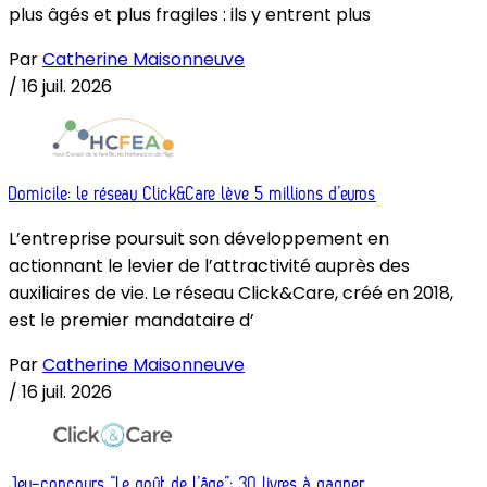
plus âgés et plus fragiles : ils y entrent plus
Par
Catherine Maisonneuve
/
16 juil. 2026
Domicile: le réseau Click&Care lève 5 millions d’euros
L’entreprise poursuit son développement en
actionnant le levier de l’attractivité auprès des
auxiliaires de vie. Le réseau Click&Care, créé en 2018,
est le premier mandataire d’
Par
Catherine Maisonneuve
/
16 juil. 2026
Jeu-concours “Le goût de l’âge”: 30 livres à gagner