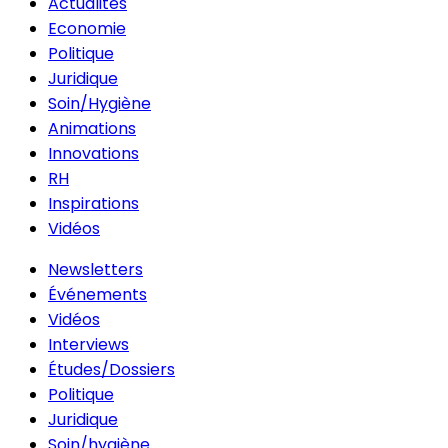
Actualités
Economie
Politique
Juridique
Soin/Hygiène
Animations
Innovations
RH
Inspirations
Vidéos
Newsletters
Événements
Vidéos
Interviews
Études/Dossiers
Politique
Juridique
Soin/hygiène