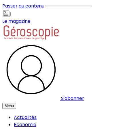
Panneau de gestion des cookies
Passer au contenu
Le magazine
S'abonner
Menu
Actualités
Economie