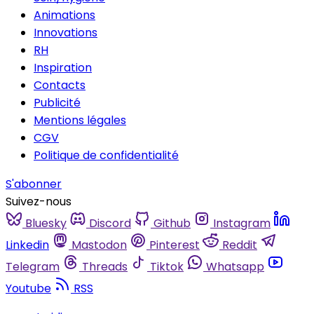
Animations
Innovations
RH
Inspiration
Contacts
Publicité
Mentions légales
CGV
Politique de confidentialité
S'abonner
Suivez-nous
Bluesky
Discord
Github
Instagram
Linkedin
Mastodon
Pinterest
Reddit
Telegram
Threads
Tiktok
Whatsapp
Youtube
RSS