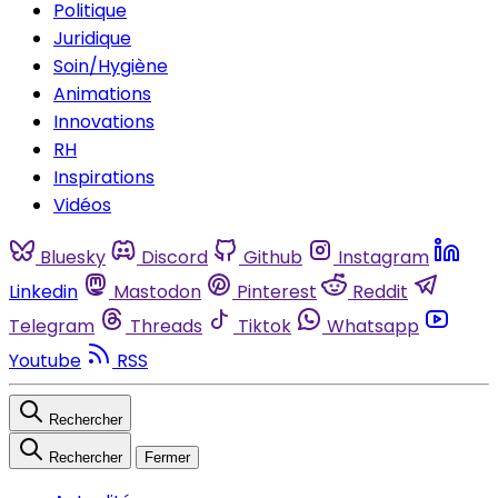
Politique
Juridique
Soin/Hygiène
Animations
Innovations
RH
Inspirations
Vidéos
Bluesky
Discord
Github
Instagram
Linkedin
Mastodon
Pinterest
Reddit
Telegram
Threads
Tiktok
Whatsapp
Youtube
RSS
Rechercher
Rechercher
Fermer