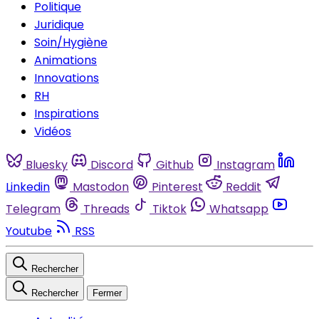
Politique
Juridique
Soin/Hygiène
Animations
Innovations
RH
Inspirations
Vidéos
Bluesky
Discord
Github
Instagram
Linkedin
Mastodon
Pinterest
Reddit
Telegram
Threads
Tiktok
Whatsapp
Youtube
RSS
Rechercher
Rechercher
Fermer