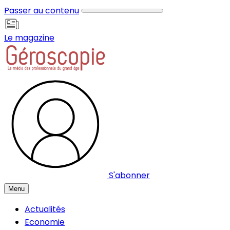
Panneau de gestion des cookies
Passer au contenu
Le magazine
S'abonner
Menu
Actualités
Economie