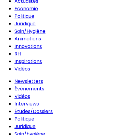
Actualités
Economie
Politique
Juridique
Soin/Hygiène
Animations
Innovations
RH
Inspirations
Vidéos
Newsletters
Événements
Vidéos
Interviews
Études/Dossiers
Politique
Juridique
Soin/hygiène