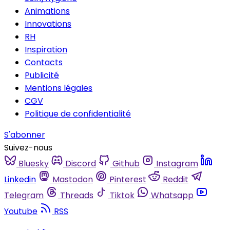
Animations
Innovations
RH
Inspiration
Contacts
Publicité
Mentions légales
CGV
Politique de confidentialité
S'abonner
Suivez-nous
Bluesky
Discord
Github
Instagram
Linkedin
Mastodon
Pinterest
Reddit
Telegram
Threads
Tiktok
Whatsapp
Youtube
RSS