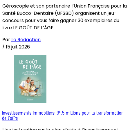
Géroscopie et son partenaire l’Union Française pour la
Santé Bucco-Dentaire (UFSBD) organisent un jeu-
concours pour vous faire gagner 30 exemplaires du
livre LE GOÛT DE L’ÂGE
Par
La Rédaction
/
15 juil. 2026
Investissements immobiliers: 94,5 millions pour la transformation
de l’offre
Une instruction sur le plan d’aide à l’investissement