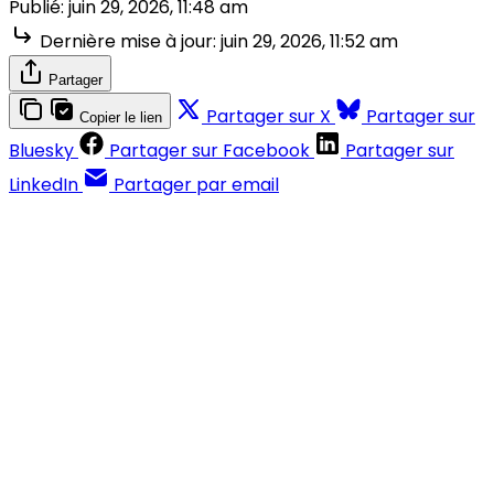
Publié:
juin 29, 2026, 11:48 am
Dernière mise à jour:
juin 29, 2026, 11:52 am
Partager
Partager sur X
Partager sur
Copier le lien
Bluesky
Partager sur Facebook
Partager sur
LinkedIn
Partager par email
Contenus réservés aux abonnés
S'abonner
Déjà abonné ?
Se connecter