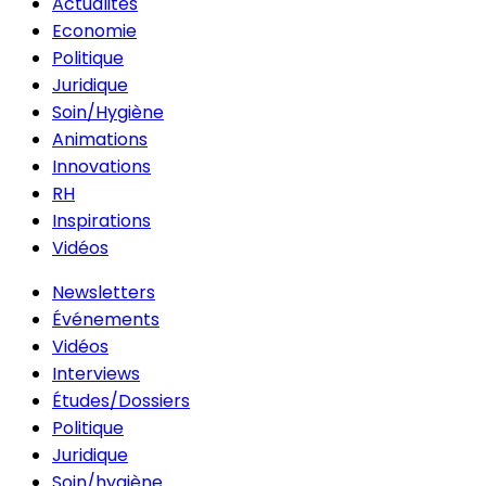
Actualités
Economie
Politique
Juridique
Soin/Hygiène
Animations
Innovations
RH
Inspirations
Vidéos
Newsletters
Événements
Vidéos
Interviews
Études/Dossiers
Politique
Juridique
Soin/hygiène