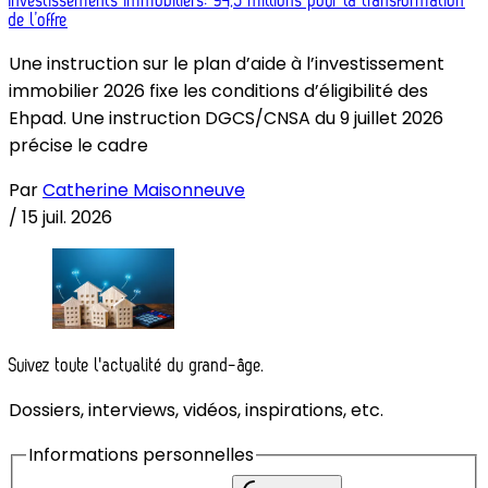
Investissements immobiliers: 94,5 millions pour la transformation
de l’offre
Une instruction sur le plan d’aide à l’investissement
immobilier 2026 fixe les conditions d’éligibilité des
Ehpad. Une instruction DGCS/CNSA du 9 juillet 2026
précise le cadre
Par
Catherine Maisonneuve
/
15 juil. 2026
Suivez toute l'actualité du grand-âge.
Dossiers, interviews, vidéos, inspirations, etc.
Informations personnelles