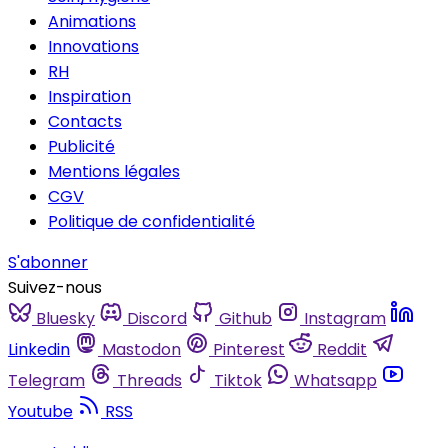
Animations
Innovations
RH
Inspiration
Contacts
Publicité
Mentions légales
CGV
Politique de confidentialité
S'abonner
Suivez-nous
Bluesky
Discord
Github
Instagram
Linkedin
Mastodon
Pinterest
Reddit
Telegram
Threads
Tiktok
Whatsapp
Youtube
RSS