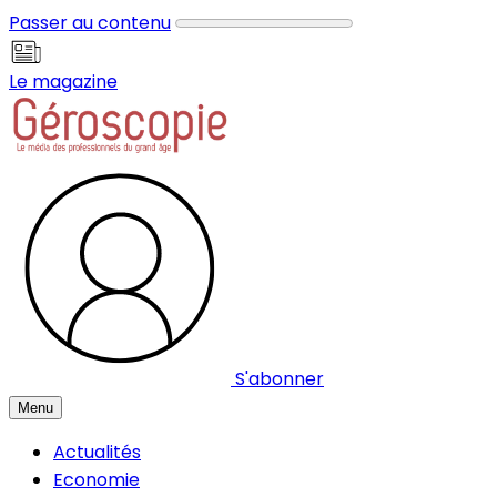
Panneau de gestion des cookies
Passer au contenu
Le magazine
S'abonner
Menu
Actualités
Economie