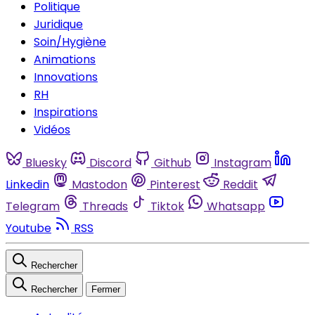
Politique
Juridique
Soin/Hygiène
Animations
Innovations
RH
Inspirations
Vidéos
Bluesky
Discord
Github
Instagram
Linkedin
Mastodon
Pinterest
Reddit
Telegram
Threads
Tiktok
Whatsapp
Youtube
RSS
Rechercher
Rechercher
Fermer