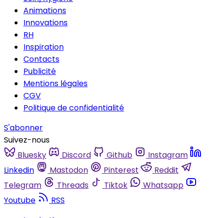
Animations
Innovations
RH
Inspiration
Contacts
Publicité
Mentions légales
CGV
Politique de confidentialité
S'abonner
Suivez-nous
Bluesky
Discord
Github
Instagram
Linkedin
Mastodon
Pinterest
Reddit
Telegram
Threads
Tiktok
Whatsapp
Youtube
RSS