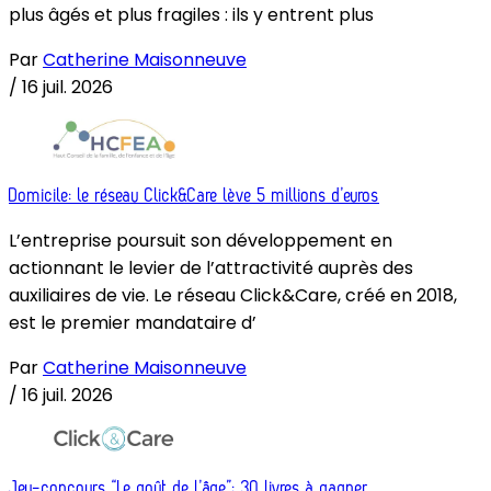
plus âgés et plus fragiles : ils y entrent plus
Par
Catherine Maisonneuve
/
16 juil. 2026
Domicile: le réseau Click&Care lève 5 millions d’euros
L’entreprise poursuit son développement en
actionnant le levier de l’attractivité auprès des
auxiliaires de vie. Le réseau Click&Care, créé en 2018,
est le premier mandataire d’
Par
Catherine Maisonneuve
/
16 juil. 2026
Jeu-concours “Le goût de l’âge”: 30 livres à gagner