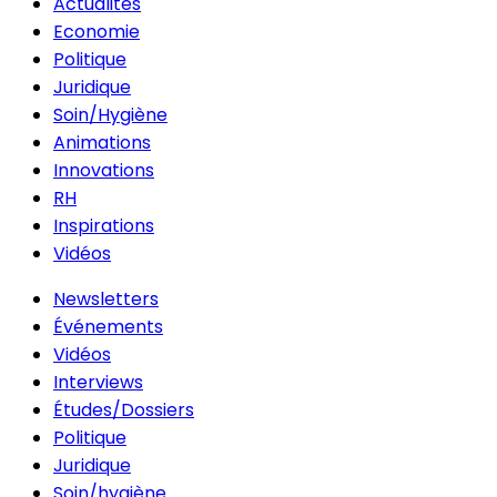
Actualités
Economie
Politique
Juridique
Soin/Hygiène
Animations
Innovations
RH
Inspirations
Vidéos
Newsletters
Événements
Vidéos
Interviews
Études/Dossiers
Politique
Juridique
Soin/hygiène