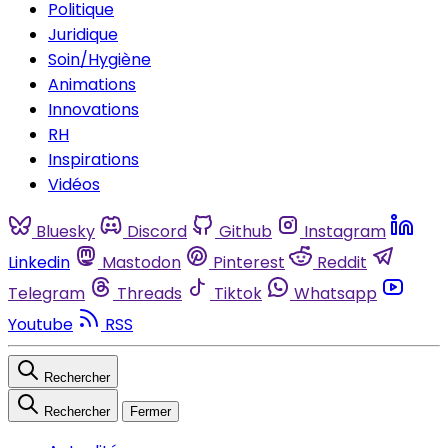
Politique
Juridique
Soin/Hygiène
Animations
Innovations
RH
Inspirations
Vidéos
Bluesky
Discord
Github
Instagram
Linkedin
Mastodon
Pinterest
Reddit
Telegram
Threads
Tiktok
Whatsapp
Youtube
RSS
Rechercher
Rechercher
Fermer