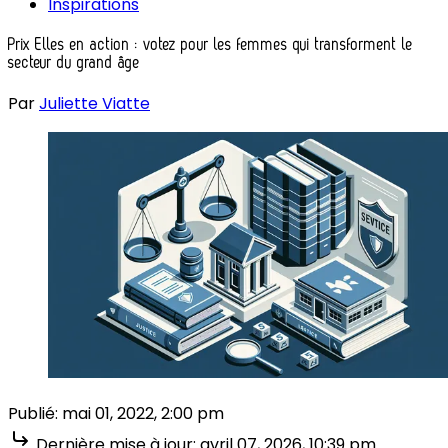
Inspirations
Prix Elles en action : votez pour les femmes qui transforment le
secteur du grand âge
Par
Juliette Viatte
Publié:
mai 01, 2022, 2:00 pm
Dernière mise à jour:
avril 07, 2026, 10:39 pm