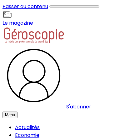
Panneau de gestion des cookies
Passer au contenu
Le magazine
S'abonner
Menu
Actualités
Economie