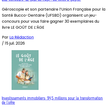
Géroscopie et son partenaire l’Union Française pour la
Santé Bucco-Dentaire (UFSBD) organisent un jeu-
concours pour vous faire gagner 30 exemplaires du
livre LE GOÛT DE L’ÂGE
Par
La Rédaction
/
15 juil. 2026
Investissements immobiliers: 94,5 millions pour la transformation
de l’offre