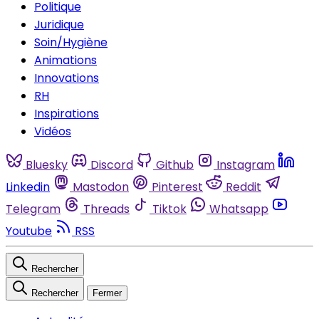
Politique
Juridique
Soin/Hygiène
Animations
Innovations
RH
Inspirations
Vidéos
Bluesky
Discord
Github
Instagram
Linkedin
Mastodon
Pinterest
Reddit
Telegram
Threads
Tiktok
Whatsapp
Youtube
RSS
Rechercher
Rechercher
Fermer