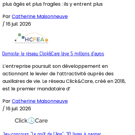
plus âgés et plus fragiles : ils y entrent plus
Par
Catherine Maisonneuve
/
16 juil. 2026
Domicile: le réseau Click&Care lève 5 millions d’euros
L’entreprise poursuit son développement en
actionnant le levier de l’attractivité auprès des
auxiliaires de vie. Le réseau Click&Care, créé en 2018,
est le premier mandataire d’
Par
Catherine Maisonneuve
/
16 juil. 2026
Jeu-concours “Le goût de l’âge”: 30 livres à gagner