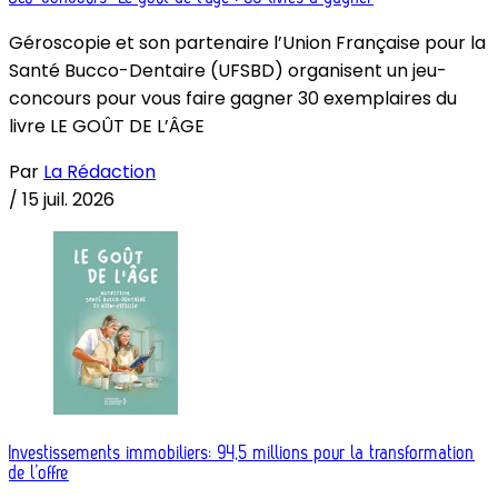
Géroscopie et son partenaire l’Union Française pour la
Santé Bucco-Dentaire (UFSBD) organisent un jeu-
concours pour vous faire gagner 30 exemplaires du
livre LE GOÛT DE L’ÂGE
Par
La Rédaction
/
15 juil. 2026
Investissements immobiliers: 94,5 millions pour la transformation
de l’offre