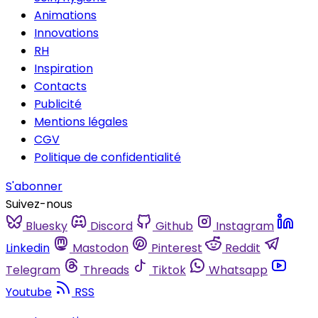
Animations
Innovations
RH
Inspiration
Contacts
Publicité
Mentions légales
CGV
Politique de confidentialité
S'abonner
Suivez-nous
Bluesky
Discord
Github
Instagram
Linkedin
Mastodon
Pinterest
Reddit
Telegram
Threads
Tiktok
Whatsapp
Youtube
RSS