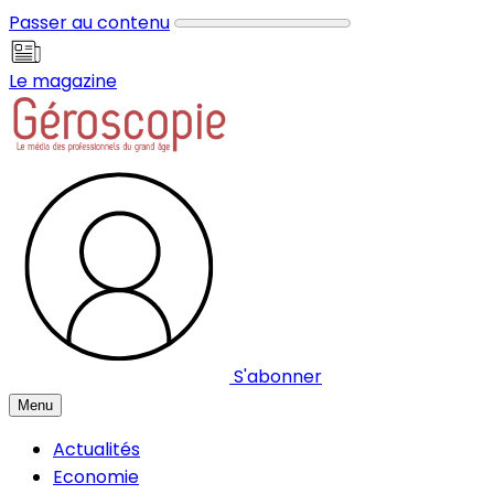
Panneau de gestion des cookies
Passer au contenu
Le magazine
S'abonner
Menu
Actualités
Economie