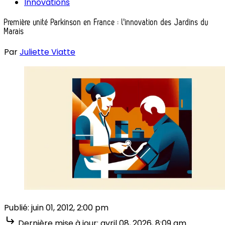
Innovations
Première unité Parkinson en France : l'innovation des Jardins du
Marais
Par
Juliette Viatte
Publié:
juin 01, 2012, 2:00 pm
Dernière mise à jour:
avril 08, 2026, 8:09 am