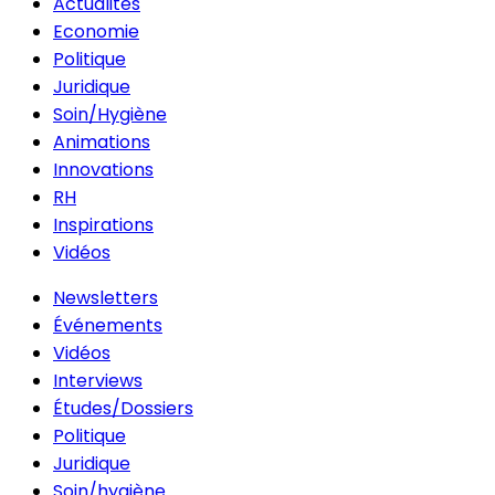
Actualités
Economie
Politique
Juridique
Soin/Hygiène
Animations
Innovations
RH
Inspirations
Vidéos
Newsletters
Événements
Vidéos
Interviews
Études/Dossiers
Politique
Juridique
Soin/hygiène