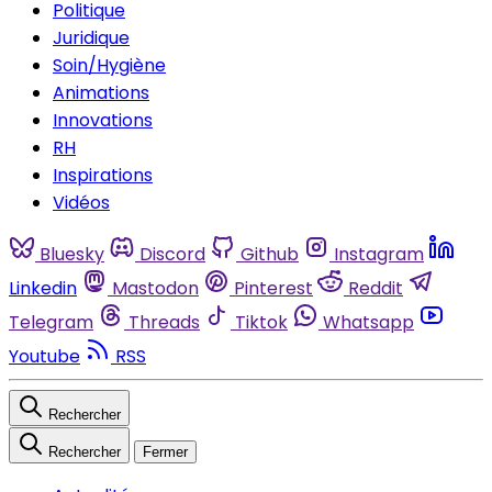
Politique
Juridique
Soin/Hygiène
Animations
Innovations
RH
Inspirations
Vidéos
Bluesky
Discord
Github
Instagram
Linkedin
Mastodon
Pinterest
Reddit
Telegram
Threads
Tiktok
Whatsapp
Youtube
RSS
Rechercher
Rechercher
Fermer