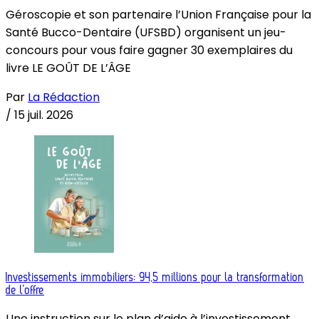
Géroscopie et son partenaire l’Union Française pour la
Santé Bucco-Dentaire (UFSBD) organisent un jeu-
concours pour vous faire gagner 30 exemplaires du
livre LE GOÛT DE L’ÂGE
Par
La Rédaction
/
15 juil. 2026
Investissements immobiliers: 94,5 millions pour la transformation
de l’offre
Une instruction sur le plan d’aide à l’investissement