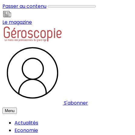
Panneau de gestion des cookies
Passer au contenu
Le magazine
S'abonner
Menu
Actualités
Economie