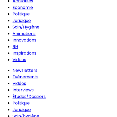
Actualités
Economie
Politique
Juridique
Soin/Hygiène
Animations
Innovations
RH
Inspirations
Vidéos
Newsletters
Événements
Vidéos
Interviews
Études/Dossiers
Politique
Juridique
Soin/hygiène