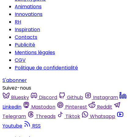
Animations
Innovations
RH
Inspiration
Contacts
Publicité
Mentions légales
CGV
Politique de confidentialité
S'abonner
Suivez-nous
Bluesky
Discord
Github
Instagram
Linkedin
Mastodon
Pinterest
Reddit
Telegram
Threads
Tiktok
Whatsapp
Youtube
RSS