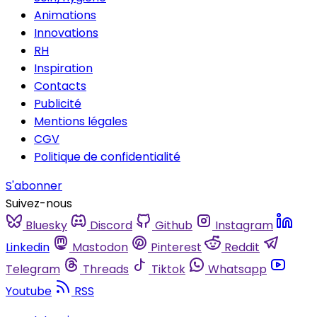
Animations
Innovations
RH
Inspiration
Contacts
Publicité
Mentions légales
CGV
Politique de confidentialité
S'abonner
Suivez-nous
Bluesky
Discord
Github
Instagram
Linkedin
Mastodon
Pinterest
Reddit
Telegram
Threads
Tiktok
Whatsapp
Youtube
RSS