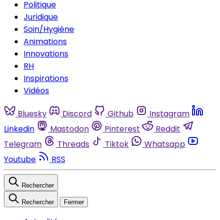
Politique
Juridique
Soin/Hygiène
Animations
Innovations
RH
Inspirations
Vidéos
Bluesky
Discord
Github
Instagram
Linkedin
Mastodon
Pinterest
Reddit
Telegram
Threads
Tiktok
Whatsapp
Youtube
RSS
Rechercher
Rechercher
Fermer