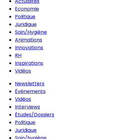
Actualités
Economie
Politique
Juridique
Soin/Hygiène
Animations
Innovations
RH
Inspirations
Vidéos
Newsletters
Événements
Vidéos
Interviews
Études/Dossiers
Politique
Juridique
Soin/hygiène