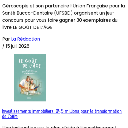
Géroscopie et son partenaire l’Union Française pour la
Santé Bucco-Dentaire (UFSBD) organisent un jeu-
concours pour vous faire gagner 30 exemplaires du
livre LE GOÛT DE L’ÂGE
Par
La Rédaction
/
15 juil. 2026
Investissements immobiliers: 94,5 millions pour la transformation
de l’offre
Une instruction sur le plan d’aide à l’investissement