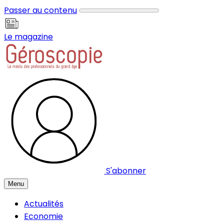
Panneau de gestion des cookies
Passer au contenu
Le magazine
S'abonner
Menu
Actualités
Economie