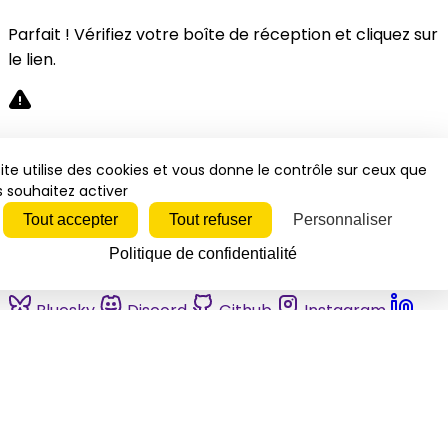
Parfait ! Vérifiez votre boîte de réception et cliquez sur
le lien.
Désolé, une erreur s'est produite. Veuillez réessayer.
ite utilise des cookies et vous donne le contrôle sur ceux que
 souhaitez activer
Fermer
Tout accepter
Tout refuser
Personnaliser
Politique de confidentialité
Bluesky
Discord
Github
Instagram
Linkedin
Mastodon
Pinterest
Reddit
Telegram
Threads
Tiktok
Whatsapp
Youtube
RSS
Actualités