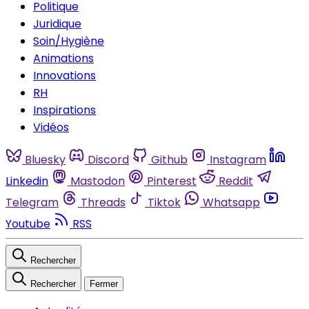
Politique
Juridique
Soin/Hygiène
Animations
Innovations
RH
Inspirations
Vidéos
Bluesky
Discord
Github
Instagram
Linkedin
Mastodon
Pinterest
Reddit
Telegram
Threads
Tiktok
Whatsapp
Youtube
RSS
Rechercher
Rechercher
Fermer