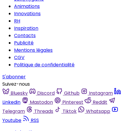
Animations
Innovations
RH
Inspiration
Contacts
Publicité
Mentions légales
CGV
Politique de confidentialité
S'abonner
Suivez-nous
Bluesky
Discord
Github
Instagram
Linkedin
Mastodon
Pinterest
Reddit
Telegram
Threads
Tiktok
Whatsapp
Youtube
RSS