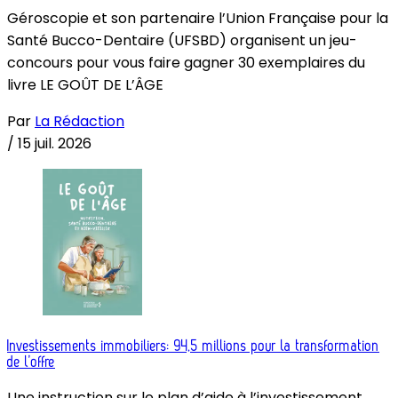
Géroscopie et son partenaire l’Union Française pour la
Santé Bucco-Dentaire (UFSBD) organisent un jeu-
concours pour vous faire gagner 30 exemplaires du
livre LE GOÛT DE L’ÂGE
Par
La Rédaction
/
15 juil. 2026
Investissements immobiliers: 94,5 millions pour la transformation
de l’offre
Une instruction sur le plan d’aide à l’investissement