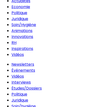
Actualités
Economie
Politique
Juridique
Soin/Hygiène
Animations
Innovations
RH
Inspirations
Vidéos
Newsletters
Événements
Vidéos
Interviews
Études/Dossiers
Politique
Juridique
Soin/hygiène