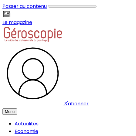
Panneau de gestion des cookies
Passer au contenu
Le magazine
S'abonner
Menu
Actualités
Economie