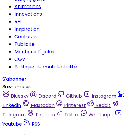
Animations
Innovations
RH
Inspiration
Contacts
Publicité
Mentions légales
CGV
Politique de confidentialité
S'abonner
Suivez-nous
Bluesky
Discord
Github
Instagram
Linkedin
Mastodon
Pinterest
Reddit
Telegram
Threads
Tiktok
Whatsapp
Youtube
RSS