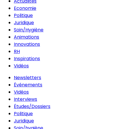
Actualités
Economie
Politique
Juridique
Soin/Hygiène
Animations
Innovations
RH
Inspirations
Vidéos
Newsletters
Événements
Vidéos
Interviews
Études/Dossiers
Politique
Juridique
Soin/hygiène