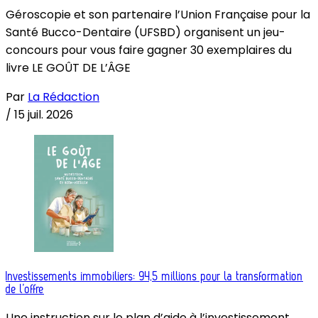
Géroscopie et son partenaire l’Union Française pour la
Santé Bucco-Dentaire (UFSBD) organisent un jeu-
concours pour vous faire gagner 30 exemplaires du
livre LE GOÛT DE L’ÂGE
Par
La Rédaction
/
15 juil. 2026
Investissements immobiliers: 94,5 millions pour la transformation
de l’offre
Une instruction sur le plan d’aide à l’investissement