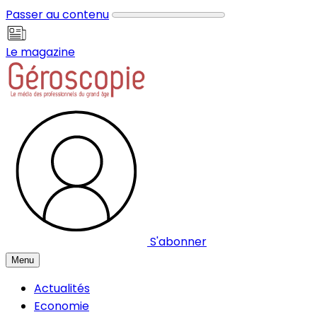
Panneau de gestion des cookies
Passer au contenu
Le magazine
S'abonner
Menu
Actualités
Economie