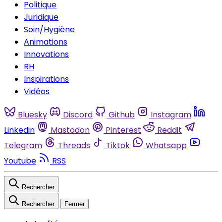
Politique
Juridique
Soin/Hygiène
Animations
Innovations
RH
Inspirations
Vidéos
Bluesky
Discord
Github
Instagram
Linkedin
Mastodon
Pinterest
Reddit
Telegram
Threads
Tiktok
Whatsapp
Youtube
RSS
Rechercher
Rechercher
Fermer