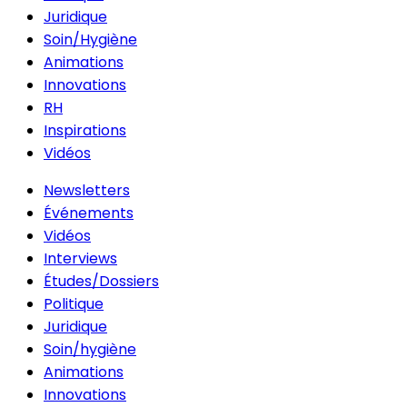
Juridique
Soin/Hygiène
Animations
Innovations
RH
Inspirations
Vidéos
Newsletters
Événements
Vidéos
Interviews
Études/Dossiers
Politique
Juridique
Soin/hygiène
Animations
Innovations