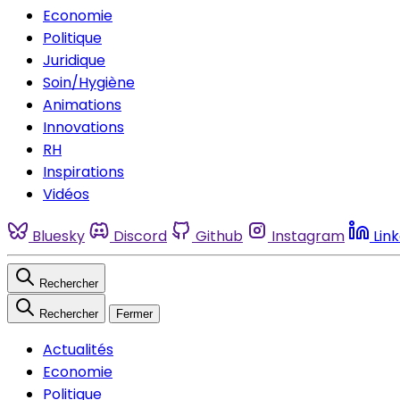
Economie
Politique
Juridique
Soin/Hygiène
Animations
Innovations
RH
Inspirations
Vidéos
Bluesky
Discord
Github
Instagram
Lin
Rechercher
Rechercher
Fermer
Actualités
Economie
Politique