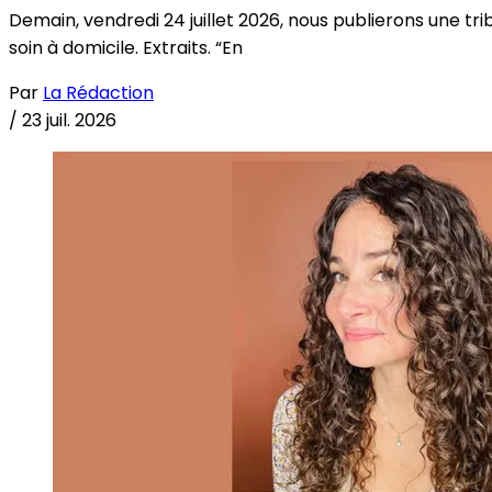
Demain, vendredi 24 juillet 2026, nous publierons une tri
soin à domicile. Extraits. “En
Par
La Rédaction
/
23 juil. 2026