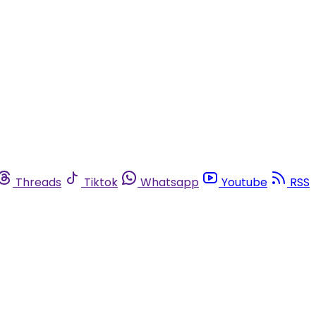
Threads
Tiktok
Whatsapp
Youtube
RSS