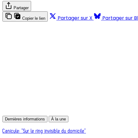
Partager
Partager sur X
Partager sur B
Copier le lien
Dernières informations
À la une
Canicule: “Sur le ring invisible du domicile”