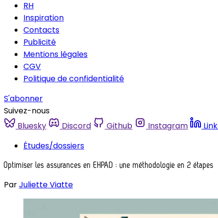
RH
Inspiration
Contacts
Publicité
Mentions légales
CGV
Politique de confidentialité
S'abonner
Suivez-nous
Bluesky
Discord
Github
Instagram
Lin
Études/dossiers
Optimiser les assurances en EHPAD : une méthodologie en 2 étapes
Par
Juliette Viatte