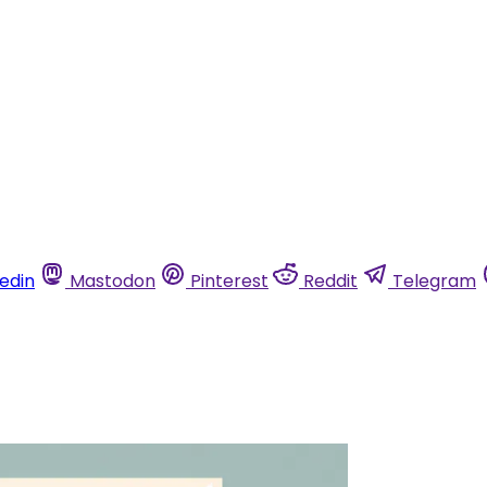
kedin
Mastodon
Pinterest
Reddit
Telegram