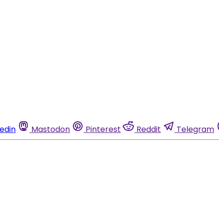
kedin
Mastodon
Pinterest
Reddit
Telegram