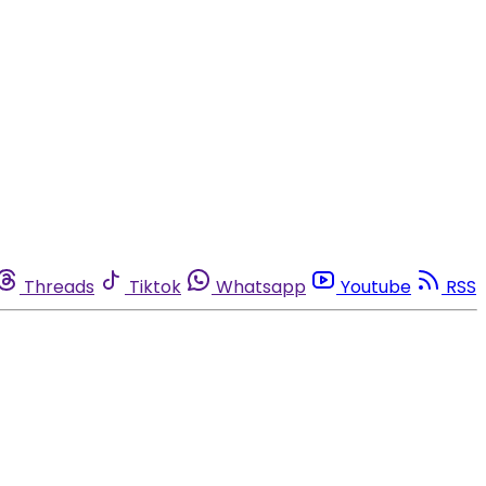
Threads
Tiktok
Whatsapp
Youtube
RSS