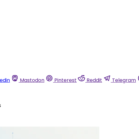
kedin
Mastodon
Pinterest
Reddit
Telegram
s