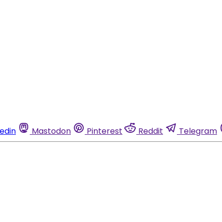
kedin
Mastodon
Pinterest
Reddit
Telegram