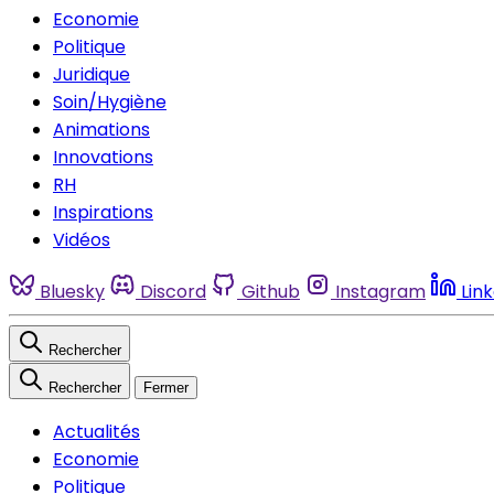
Economie
Politique
Juridique
Soin/Hygiène
Animations
Innovations
RH
Inspirations
Vidéos
Bluesky
Discord
Github
Instagram
Lin
Rechercher
Rechercher
Fermer
Actualités
Economie
Politique