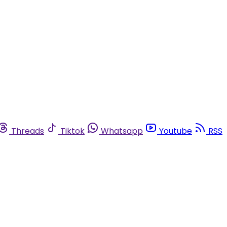
Threads
Tiktok
Whatsapp
Youtube
RSS