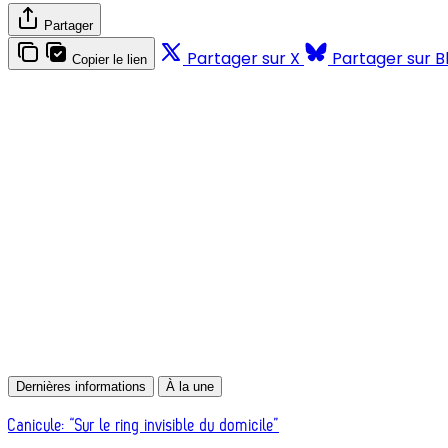
Partager
Partager sur X
Partager sur B
Copier le lien
Dernières informations
À la une
Canicule: “Sur le ring invisible du domicile”