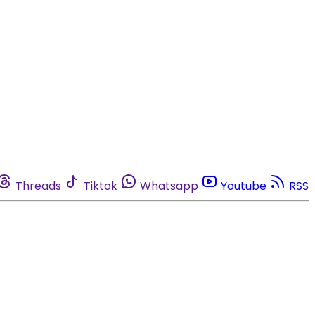
Threads
Tiktok
Whatsapp
Youtube
RSS