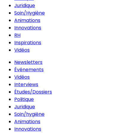
Juridique
Soin/Hygiène
Animations
Innovations
RH
Inspirations
Vidéos
Newsletters
Événements
Vidéos
Interviews
Études/Dossiers
Politique
Juridique
Soin/hygiène
Animations
Innovations