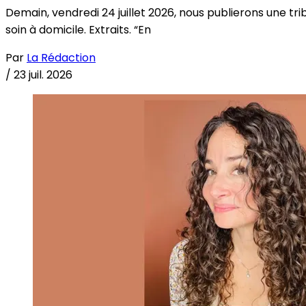
Demain, vendredi 24 juillet 2026, nous publierons une tri
soin à domicile. Extraits. “En
Par
La Rédaction
/
23 juil. 2026