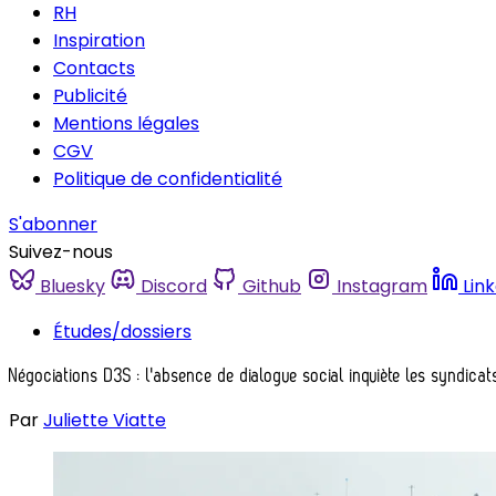
RH
Inspiration
Contacts
Publicité
Mentions légales
CGV
Politique de confidentialité
S'abonner
Suivez-nous
Bluesky
Discord
Github
Instagram
Lin
Études/dossiers
Négociations D3S : l'absence de dialogue social inquiète les syndicat
Par
Juliette Viatte