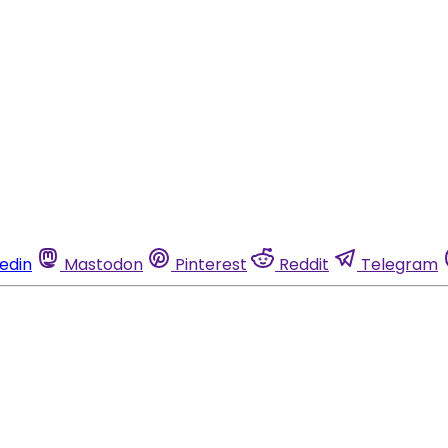
kedin
Mastodon
Pinterest
Reddit
Telegram