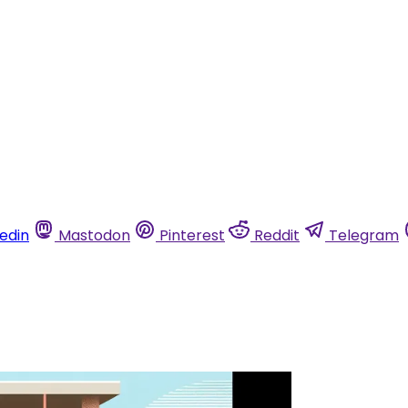
kedin
Mastodon
Pinterest
Reddit
Telegram