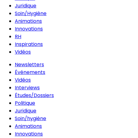
Juridique
Soin/Hygiène
Animations
Innovations
RH
Inspirations
Vidéos
Newsletters
Événements
Vidéos
Interviews
Études/Dossiers
Politique
Juridique
Soin/hygiène
Animations
Innovations