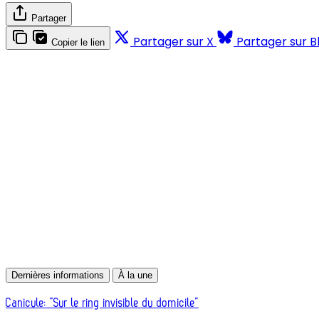
Partager
Partager sur X
Partager sur B
Copier le lien
Dernières informations
À la une
Canicule: “Sur le ring invisible du domicile”