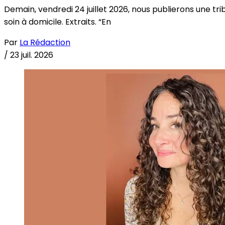
Demain, vendredi 24 juillet 2026, nous publierons une tri
soin à domicile. Extraits. “En
Par
La Rédaction
/
23 juil. 2026