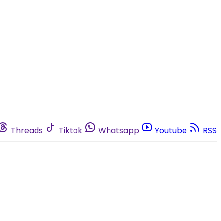
Threads
Tiktok
Whatsapp
Youtube
RSS