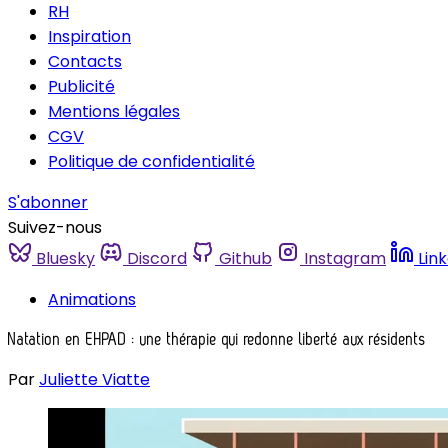
RH
Inspiration
Contacts
Publicité
Mentions légales
CGV
Politique de confidentialité
S'abonner
Suivez-nous
Bluesky
Discord
Github
Instagram
Lin
Animations
Natation en EHPAD : une thérapie qui redonne liberté aux résidents
Par
Juliette Viatte