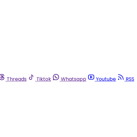
Threads
Tiktok
Whatsapp
Youtube
RSS