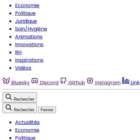
Economie
Politique
Juridique
Soin/Hygiène
Animations
Innovations
RH
Inspirations
Vidéos
Bluesky
Discord
Github
Instagram
Lin
Rechercher
Rechercher
Fermer
Actualités
Economie
Politique