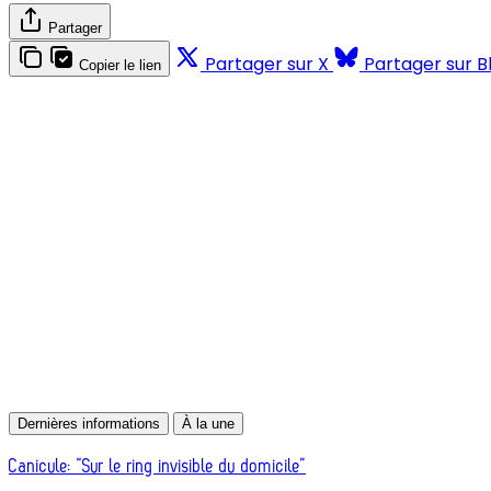
Partager
Partager sur X
Partager sur B
Copier le lien
Dernières informations
À la une
Canicule: “Sur le ring invisible du domicile”