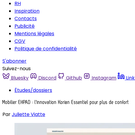
RH
Inspiration
Contacts
Publicité
Mentions légales
CGV
Politique de confidentialité
S'abonner
Suivez-nous
Bluesky
Discord
Github
Instagram
Lin
Études/dossiers
Mobilier EHPAD : l'innovation Korian Essentiel pour plus de confort
Par
Juliette Viatte