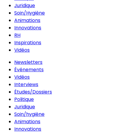
Juridique
Soin/Hygiène
Animations
Innovations
RH
Inspirations
Vidéos
Newsletters
Événements
Vidéos
Interviews
Études/Dossiers
Politique
Juridique
Soin/hygiène
Animations
Innovations