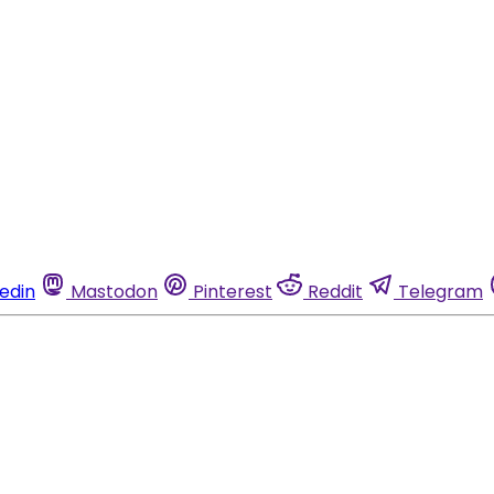
kedin
Mastodon
Pinterest
Reddit
Telegram