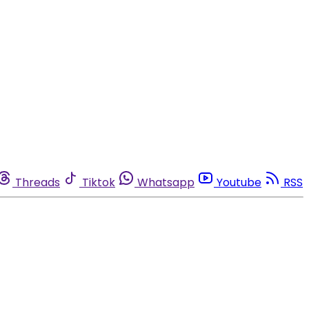
Threads
Tiktok
Whatsapp
Youtube
RSS