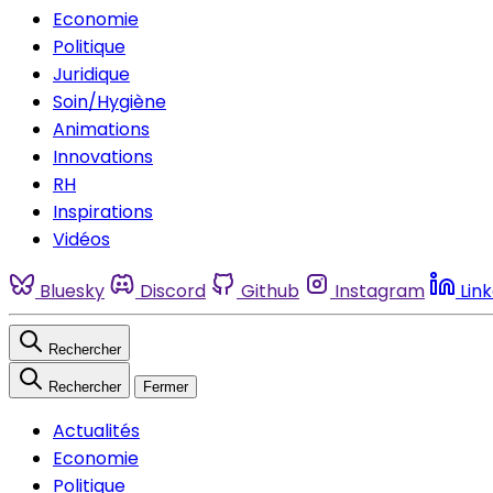
Economie
Politique
Juridique
Soin/Hygiène
Animations
Innovations
RH
Inspirations
Vidéos
Bluesky
Discord
Github
Instagram
Lin
Rechercher
Rechercher
Fermer
Actualités
Economie
Politique