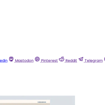
kedin
Mastodon
Pinterest
Reddit
Telegram