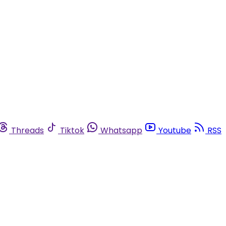
Threads
Tiktok
Whatsapp
Youtube
RSS