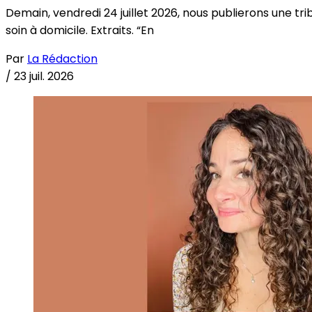
Demain, vendredi 24 juillet 2026, nous publierons une tri
soin à domicile. Extraits. “En
Par
La Rédaction
/
23 juil. 2026