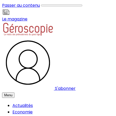
Panneau de gestion des cookies
Passer au contenu
Le magazine
S'abonner
Menu
Actualités
Economie