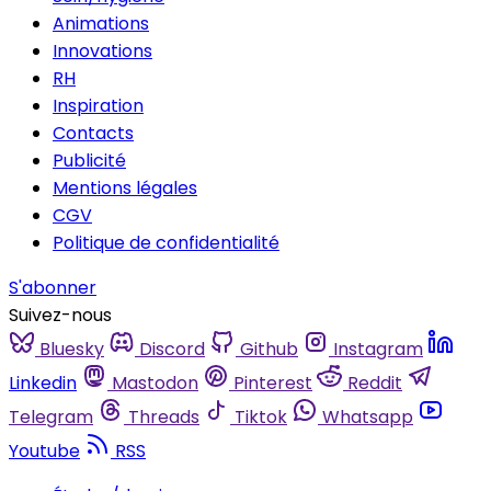
Animations
Innovations
RH
Inspiration
Contacts
Publicité
Mentions légales
CGV
Politique de confidentialité
S'abonner
Suivez-nous
Bluesky
Discord
Github
Instagram
Linkedin
Mastodon
Pinterest
Reddit
Telegram
Threads
Tiktok
Whatsapp
Youtube
RSS