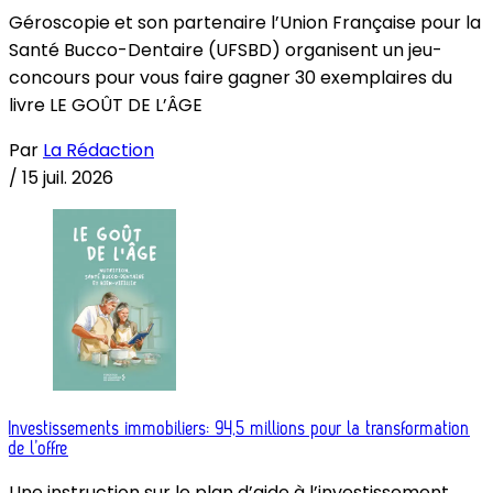
Géroscopie et son partenaire l’Union Française pour la
Santé Bucco-Dentaire (UFSBD) organisent un jeu-
concours pour vous faire gagner 30 exemplaires du
livre LE GOÛT DE L’ÂGE
Par
La Rédaction
/
15 juil. 2026
Investissements immobiliers: 94,5 millions pour la transformation
de l’offre
Une instruction sur le plan d’aide à l’investissement