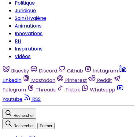
Politique
Juridique
Soin/Hygiène
Animations
Innovations
RH
Inspirations
Vidéos
Bluesky
Discord
Github
Instagram
Linkedin
Mastodon
Pinterest
Reddit
Telegram
Threads
Tiktok
Whatsapp
Youtube
RSS
Rechercher
Rechercher
Fermer