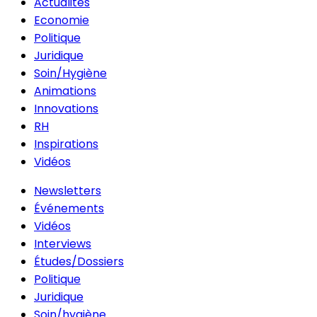
Actualités
Economie
Politique
Juridique
Soin/Hygiène
Animations
Innovations
RH
Inspirations
Vidéos
Newsletters
Événements
Vidéos
Interviews
Études/Dossiers
Politique
Juridique
Soin/hygiène