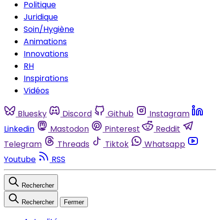
Politique
Juridique
Soin/Hygiène
Animations
Innovations
RH
Inspirations
Vidéos
Bluesky
Discord
Github
Instagram
Linkedin
Mastodon
Pinterest
Reddit
Telegram
Threads
Tiktok
Whatsapp
Youtube
RSS
Rechercher
Rechercher
Fermer