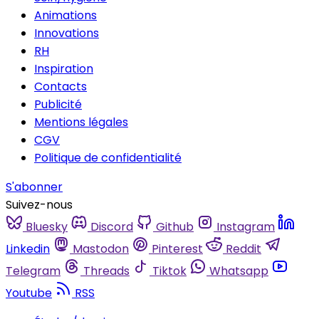
Animations
Innovations
RH
Inspiration
Contacts
Publicité
Mentions légales
CGV
Politique de confidentialité
S'abonner
Suivez-nous
Bluesky
Discord
Github
Instagram
Linkedin
Mastodon
Pinterest
Reddit
Telegram
Threads
Tiktok
Whatsapp
Youtube
RSS