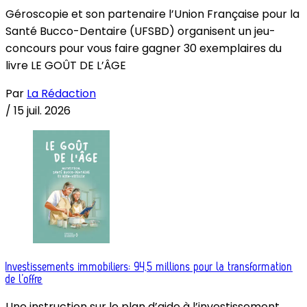
Géroscopie et son partenaire l’Union Française pour la
Santé Bucco-Dentaire (UFSBD) organisent un jeu-
concours pour vous faire gagner 30 exemplaires du
livre LE GOÛT DE L’ÂGE
Par
La Rédaction
/
15 juil. 2026
Investissements immobiliers: 94,5 millions pour la transformation
de l’offre
Une instruction sur le plan d’aide à l’investissement