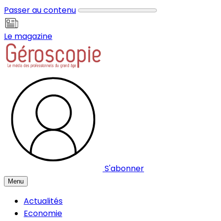
Panneau de gestion des cookies
Passer au contenu
Le magazine
S'abonner
Menu
Actualités
Economie