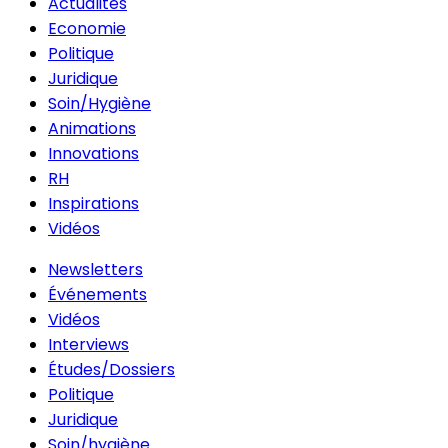
Actualités
Economie
Politique
Juridique
Soin/Hygiène
Animations
Innovations
RH
Inspirations
Vidéos
Newsletters
Événements
Vidéos
Interviews
Études/Dossiers
Politique
Juridique
Soin/hygiène