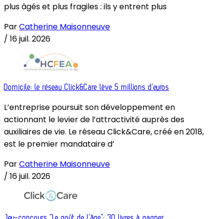
plus âgés et plus fragiles : ils y entrent plus
Par
Catherine Maisonneuve
/
16 juil. 2026
Domicile: le réseau Click&Care lève 5 millions d’euros
L’entreprise poursuit son développement en
actionnant le levier de l’attractivité auprès des
auxiliaires de vie. Le réseau Click&Care, créé en 2018,
est le premier mandataire d’
Par
Catherine Maisonneuve
/
16 juil. 2026
Jeu-concours “Le goût de l’âge”: 30 livres à gagner