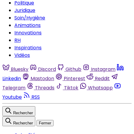
Politique
Juridique
Soin/Hygiène
Animations
Innovations
RH
Inspirations
Vidéos
Bluesky
Discord
Github
Instagram
Linkedin
Mastodon
Pinterest
Reddit
Telegram
Threads
Tiktok
Whatsapp
Youtube
RSS
Rechercher
Rechercher
Fermer