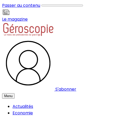
Panneau de gestion des cookies
Passer au contenu
Le magazine
S'abonner
Menu
Actualités
Economie