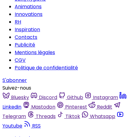
Animations
Innovations
RH
Inspiration
Contacts
Publicité
Mentions légales
CGV
Politique de confidentialité
S'abonner
Suivez-nous
Bluesky
Discord
Github
Instagram
Linkedin
Mastodon
Pinterest
Reddit
Telegram
Threads
Tiktok
Whatsapp
Youtube
RSS