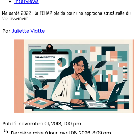
Interviews
Ma santé 2022 : la FEHAP plaide pour une approche structurelle du
vieillissement
Par
Juliette Viatte
Publié:
novembre 01, 2018, 1:00 pm
Dernière mise à jour:
avril 08, 2026, 8:09 am