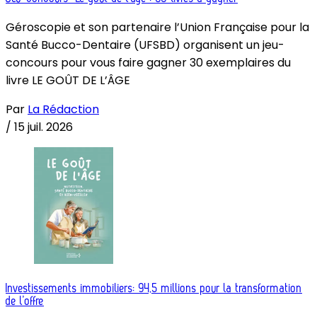
Géroscopie et son partenaire l’Union Française pour la
Santé Bucco-Dentaire (UFSBD) organisent un jeu-
concours pour vous faire gagner 30 exemplaires du
livre LE GOÛT DE L’ÂGE
Par
La Rédaction
/
15 juil. 2026
Investissements immobiliers: 94,5 millions pour la transformation
de l’offre