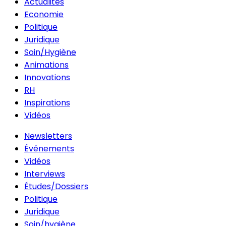
Actualités
Economie
Politique
Juridique
Soin/Hygiène
Animations
Innovations
RH
Inspirations
Vidéos
Newsletters
Événements
Vidéos
Interviews
Études/Dossiers
Politique
Juridique
Soin/hygiène