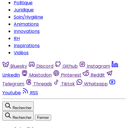
Politique
Juridique
Soin/Hygiène
Animations
Innovations
RH
Inspirations
Vidéos
Bluesky
Discord
Github
Instagram
Linkedin
Mastodon
Pinterest
Reddit
Telegram
Threads
Tiktok
Whatsapp
Youtube
RSS
Rechercher
Rechercher
Fermer