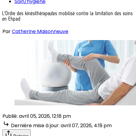
Soin/hygiène
L'Ordre des kinésithérapeutes mobilisé contre la limitation des soins
en Ehpad
Par
Catherine Maisonneuve
Publié:
avril 05, 2026, 12:18 pm
Dernière mise à jour:
avril 07, 2026, 4:19 pm