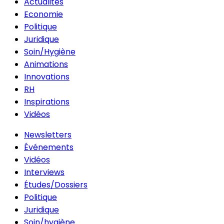
Actualités
Economie
Politique
Juridique
Soin/Hygiène
Animations
Innovations
RH
Inspirations
Vidéos
Newsletters
Événements
Vidéos
Interviews
Études/Dossiers
Politique
Juridique
Soin/hygiène