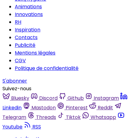
Animations
Innovations
RH
Inspiration
Contacts
Publicité
Mentions légales
CGV
Politique de confidentialité
S'abonner
Suivez-nous
Bluesky
Discord
Github
Instagram
Linkedin
Mastodon
Pinterest
Reddit
Telegram
Threads
Tiktok
Whatsapp
Youtube
RSS