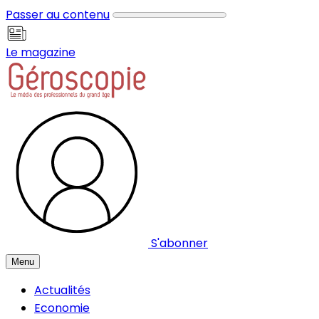
Panneau de gestion des cookies
Passer au contenu
Le magazine
S'abonner
Menu
Actualités
Economie