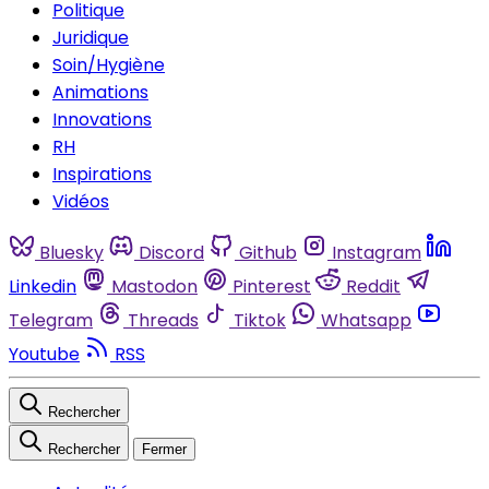
Politique
Juridique
Soin/Hygiène
Animations
Innovations
RH
Inspirations
Vidéos
Bluesky
Discord
Github
Instagram
Linkedin
Mastodon
Pinterest
Reddit
Telegram
Threads
Tiktok
Whatsapp
Youtube
RSS
Rechercher
Rechercher
Fermer