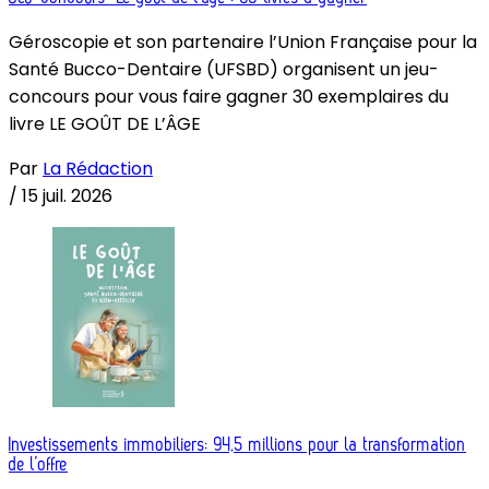
Géroscopie et son partenaire l’Union Française pour la
Santé Bucco-Dentaire (UFSBD) organisent un jeu-
concours pour vous faire gagner 30 exemplaires du
livre LE GOÛT DE L’ÂGE
Par
La Rédaction
/
15 juil. 2026
Investissements immobiliers: 94,5 millions pour la transformation
de l’offre