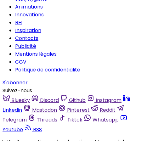
Animations
Innovations
RH
Inspiration
Contacts
Publicité
Mentions légales
CGV
Politique de confidentialité
S'abonner
Suivez-nous
Bluesky
Discord
Github
Instagram
Linkedin
Mastodon
Pinterest
Reddit
Telegram
Threads
Tiktok
Whatsapp
Youtube
RSS