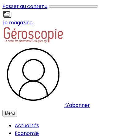
Panneau de gestion des cookies
Passer au contenu
Le magazine
S'abonner
Menu
Actualités
Economie