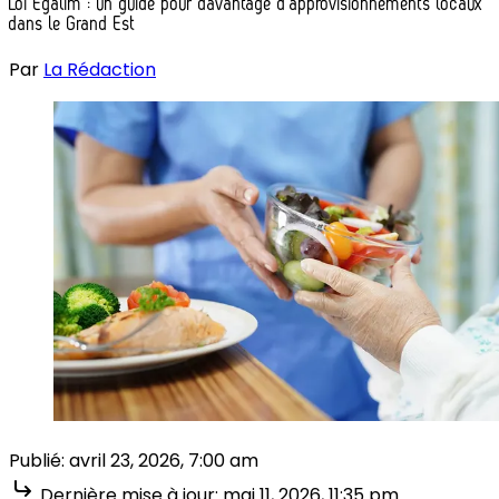
Loi Egalim : un guide pour davantage d’approvisionnements locaux
dans le Grand Est
Par
La Rédaction
Publié:
avril 23, 2026, 7:00 am
Dernière mise à jour:
mai 11, 2026, 11:35 pm