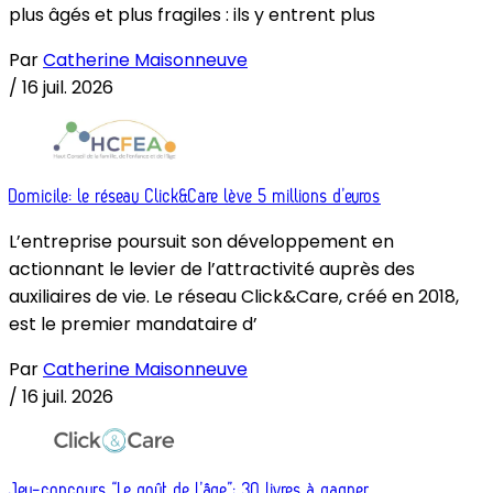
plus âgés et plus fragiles : ils y entrent plus
Par
Catherine Maisonneuve
/
16 juil. 2026
Domicile: le réseau Click&Care lève 5 millions d’euros
L’entreprise poursuit son développement en
actionnant le levier de l’attractivité auprès des
auxiliaires de vie. Le réseau Click&Care, créé en 2018,
est le premier mandataire d’
Par
Catherine Maisonneuve
/
16 juil. 2026
Jeu-concours “Le goût de l’âge”: 30 livres à gagner