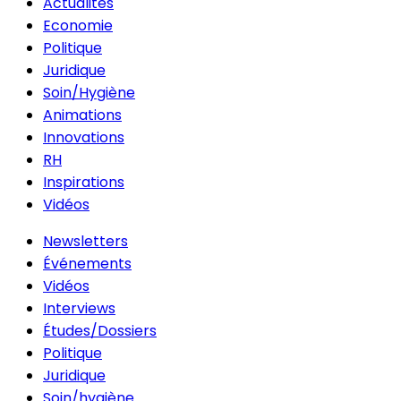
Actualités
Economie
Politique
Juridique
Soin/Hygiène
Animations
Innovations
RH
Inspirations
Vidéos
Newsletters
Événements
Vidéos
Interviews
Études/Dossiers
Politique
Juridique
Soin/hygiène