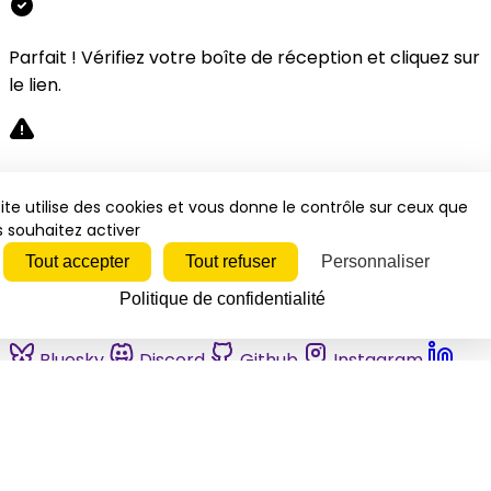
Parfait ! Vérifiez votre boîte de réception et cliquez sur
le lien.
Désolé, une erreur s'est produite. Veuillez réessayer.
ite utilise des cookies et vous donne le contrôle sur ceux que
 souhaitez activer
Fermer
Tout accepter
Tout refuser
Personnaliser
Politique de confidentialité
Bluesky
Discord
Github
Instagram
Linkedin
Mastodon
Pinterest
Reddit
Telegram
Threads
Tiktok
Whatsapp
Youtube
RSS