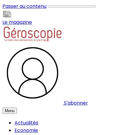
Panneau de gestion des cookies
Passer au contenu
Le magazine
S'abonner
Menu
Actualités
Economie