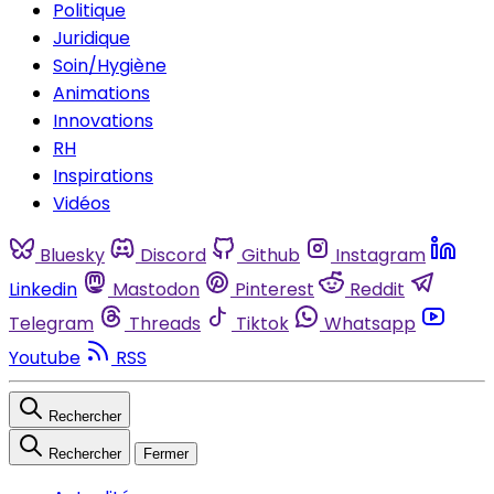
Politique
Juridique
Soin/Hygiène
Animations
Innovations
RH
Inspirations
Vidéos
Bluesky
Discord
Github
Instagram
Linkedin
Mastodon
Pinterest
Reddit
Telegram
Threads
Tiktok
Whatsapp
Youtube
RSS
Rechercher
Rechercher
Fermer