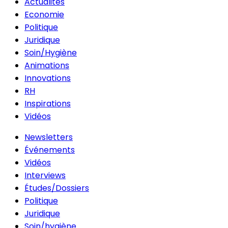
Actualités
Economie
Politique
Juridique
Soin/Hygiène
Animations
Innovations
RH
Inspirations
Vidéos
Newsletters
Événements
Vidéos
Interviews
Études/Dossiers
Politique
Juridique
Soin/hygiène