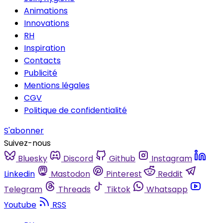
Animations
Innovations
RH
Inspiration
Contacts
Publicité
Mentions légales
CGV
Politique de confidentialité
S'abonner
Suivez-nous
Bluesky
Discord
Github
Instagram
Linkedin
Mastodon
Pinterest
Reddit
Telegram
Threads
Tiktok
Whatsapp
Youtube
RSS