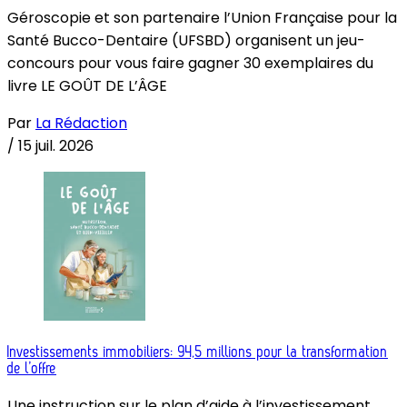
Géroscopie et son partenaire l’Union Française pour la
Santé Bucco-Dentaire (UFSBD) organisent un jeu-
concours pour vous faire gagner 30 exemplaires du
livre LE GOÛT DE L’ÂGE
Par
La Rédaction
/
15 juil. 2026
Investissements immobiliers: 94,5 millions pour la transformation
de l’offre
Une instruction sur le plan d’aide à l’investissement