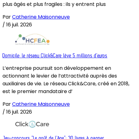
plus âgés et plus fragiles : ils y entrent plus
Par
Catherine Maisonneuve
/
16 juil. 2026
Domicile: le réseau Click&Care lève 5 millions d’euros
L’entreprise poursuit son développement en
actionnant le levier de l’attractivité auprès des
auxiliaires de vie. Le réseau Click&Care, créé en 2018,
est le premier mandataire d’
Par
Catherine Maisonneuve
/
16 juil. 2026
Jeu-concours “Le goût de l’âge”: 30 livres à gagner