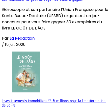
Géroscopie et son partenaire l’Union Française pour la
Santé Bucco-Dentaire (UFSBD) organisent un jeu-
concours pour vous faire gagner 30 exemplaires du
livre LE GOÛT DE L’ÂGE
Par
La Rédaction
/
15 juil. 2026
Investissements immobiliers: 94,5 millions pour la transformation
de l’offre