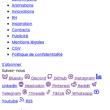
Animations
Innovations
RH
Inspiration
Contacts
Publicité
Mentions légales
CGV
Politique de confidentialité
S'abonner
Suivez-nous
Bluesky
Discord
Github
Instagram
Linkedin
Mastodon
Pinterest
Reddit
Telegram
Threads
Tiktok
Whatsapp
Youtube
RSS