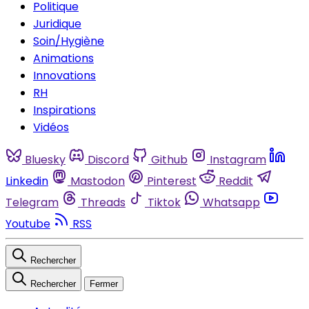
Politique
Juridique
Soin/Hygiène
Animations
Innovations
RH
Inspirations
Vidéos
Bluesky
Discord
Github
Instagram
Linkedin
Mastodon
Pinterest
Reddit
Telegram
Threads
Tiktok
Whatsapp
Youtube
RSS
Rechercher
Rechercher
Fermer