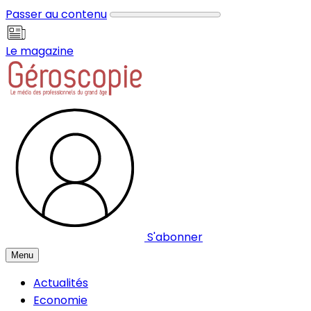
Panneau de gestion des cookies
Passer au contenu
Le magazine
S'abonner
Menu
Actualités
Economie