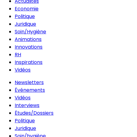
Actualités
Economie
Politique
Juridique
Soin/Hygiène
Animations
Innovations
RH
Inspirations
Vidéos
Newsletters
Événements
Vidéos
Interviews
Études/Dossiers
Politique
Juridique
Soin/hygiène