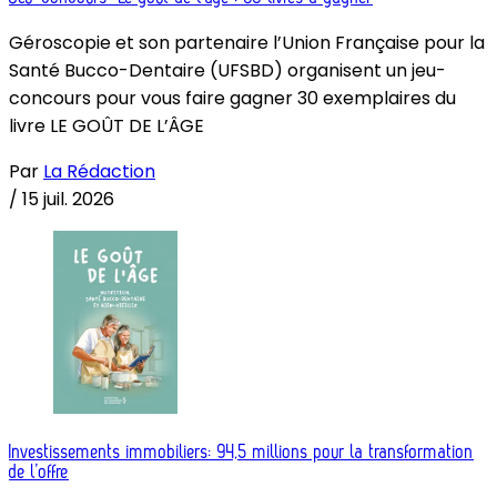
Géroscopie et son partenaire l’Union Française pour la
Santé Bucco-Dentaire (UFSBD) organisent un jeu-
concours pour vous faire gagner 30 exemplaires du
livre LE GOÛT DE L’ÂGE
Par
La Rédaction
/
15 juil. 2026
Investissements immobiliers: 94,5 millions pour la transformation
de l’offre