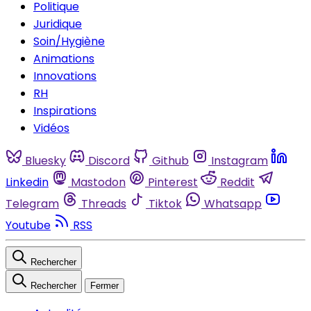
Politique
Juridique
Soin/Hygiène
Animations
Innovations
RH
Inspirations
Vidéos
Bluesky
Discord
Github
Instagram
Linkedin
Mastodon
Pinterest
Reddit
Telegram
Threads
Tiktok
Whatsapp
Youtube
RSS
Rechercher
Rechercher
Fermer