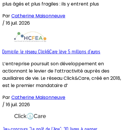
plus âgés et plus fragiles : ils y entrent plus
Par
Catherine Maisonneuve
/
16 juil. 2026
Domicile: le réseau Click&Care lève 5 millions d’euros
L’entreprise poursuit son développement en
actionnant le levier de l’attractivité auprès des
auxiliaires de vie. Le réseau Click&Care, créé en 2018,
est le premier mandataire d’
Par
Catherine Maisonneuve
/
16 juil. 2026
Jeu-concours “Le goût de l’âge”: 30 livres à gagner