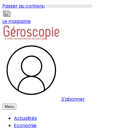
Panneau de gestion des cookies
Passer au contenu
Le magazine
S'abonner
Menu
Actualités
Economie