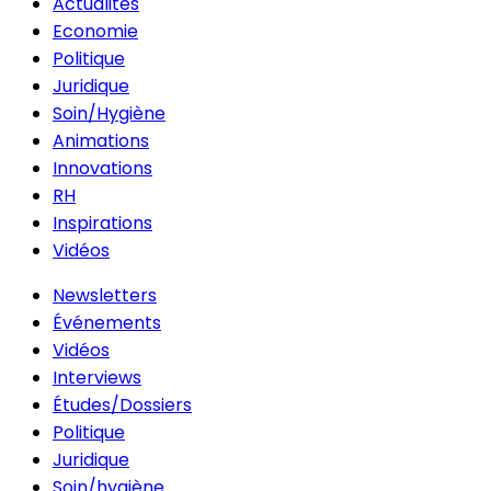
Actualités
Economie
Politique
Juridique
Soin/Hygiène
Animations
Innovations
RH
Inspirations
Vidéos
Newsletters
Événements
Vidéos
Interviews
Études/Dossiers
Politique
Juridique
Soin/hygiène