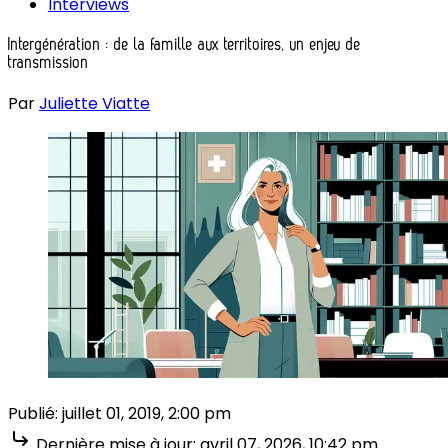
Interviews
Intergénération : de la famille aux territoires, un enjeu de
transmission
Par
Juliette Viatte
Publié:
juillet 01, 2019, 2:00 pm
Dernière mise à jour:
avril 07, 2026, 10:42 pm