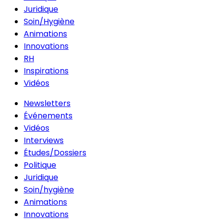
Juridique
Soin/Hygiène
Animations
Innovations
RH
Inspirations
Vidéos
Newsletters
Événements
Vidéos
Interviews
Études/Dossiers
Politique
Juridique
Soin/hygiène
Animations
Innovations