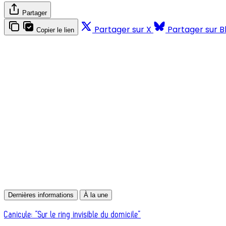
Partager
Partager sur X
Partager sur B
Copier le lien
Dernières informations
À la une
Canicule: “Sur le ring invisible du domicile”