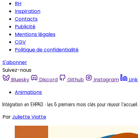
RH
Inspiration
Contacts
Publicité
Mentions légales
CGV
Politique de confidentialité
S'abonner
Suivez-nous
Bluesky
Discord
Github
Instagram
Lin
Animations
Intégration en EHPAD : les 6 premiers mois clés pour réussir l'accueil
Par
Juliette Viatte