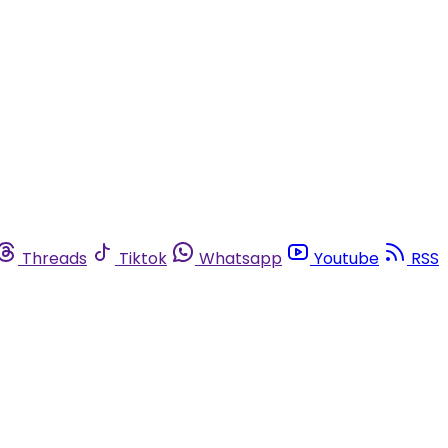
Threads
Tiktok
Whatsapp
Youtube
RSS