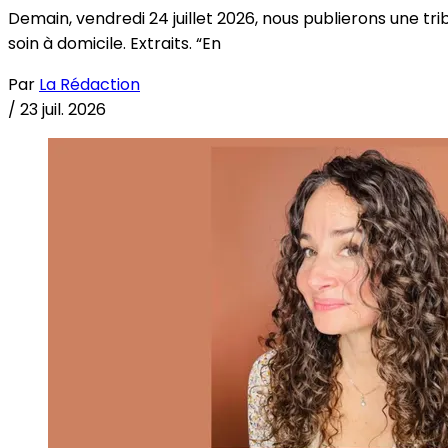
Demain, vendredi 24 juillet 2026, nous publierons une tri
soin à domicile. Extraits. “En
Par
La Rédaction
/
23 juil. 2026