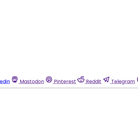
kedin
Mastodon
Pinterest
Reddit
Telegram