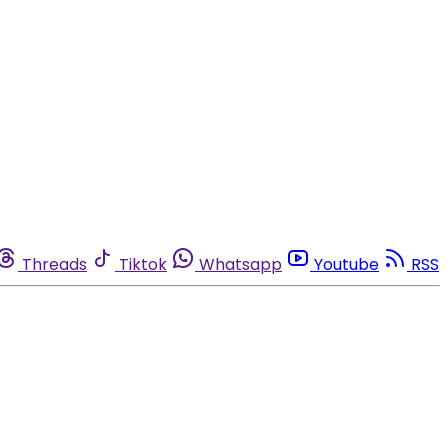
Threads
Tiktok
Whatsapp
Youtube
RSS