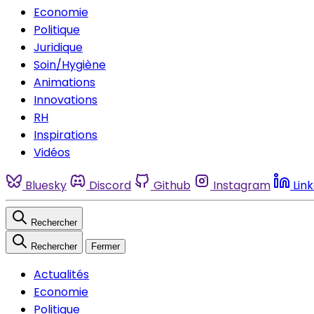
Economie
Politique
Juridique
Soin/Hygiène
Animations
Innovations
RH
Inspirations
Vidéos
Bluesky
Discord
Github
Instagram
Lin
Rechercher
Rechercher
Fermer
Actualités
Economie
Politique