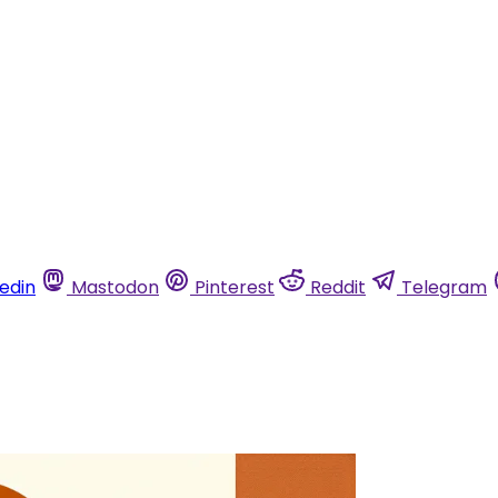
kedin
Mastodon
Pinterest
Reddit
Telegram