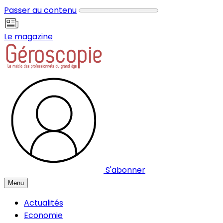
Panneau de gestion des cookies
Passer au contenu
Le magazine
S'abonner
Menu
Actualités
Economie