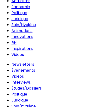
Actualités
Economie
Politique
Juridique
Soin/Hygiène
Animations
Innovations
RH
Inspirations
Vidéos
Newsletters
Événements
Vidéos
Interviews
Études/Dossiers
Politique
Juridique
Soin/hygiène