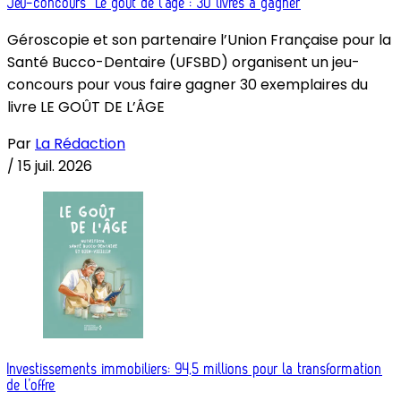
Jeu-concours “Le goût de l’âge”: 30 livres à gagner
Géroscopie et son partenaire l’Union Française pour la
Santé Bucco-Dentaire (UFSBD) organisent un jeu-
concours pour vous faire gagner 30 exemplaires du
livre LE GOÛT DE L’ÂGE
Par
La Rédaction
/
15 juil. 2026
Investissements immobiliers: 94,5 millions pour la transformation
de l’offre