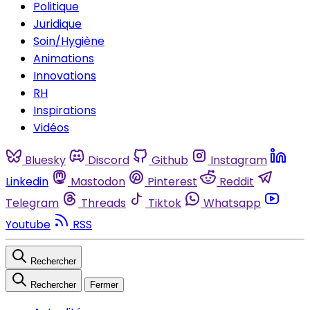
Politique
Juridique
Soin/Hygiène
Animations
Innovations
RH
Inspirations
Vidéos
Bluesky
Discord
Github
Instagram
Linkedin
Mastodon
Pinterest
Reddit
Telegram
Threads
Tiktok
Whatsapp
Youtube
RSS
Rechercher
Rechercher
Fermer