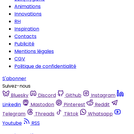
Animations
Innovations
RH
Inspiration
Contacts
Publicité
Mentions légales
CGV
Politique de confidentialité
S'abonner
Suivez-nous
Bluesky
Discord
Github
Instagram
Linkedin
Mastodon
Pinterest
Reddit
Telegram
Threads
Tiktok
Whatsapp
Youtube
RSS