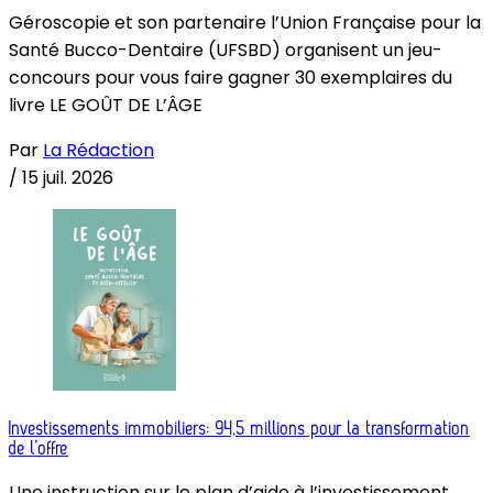
Géroscopie et son partenaire l’Union Française pour la
Santé Bucco-Dentaire (UFSBD) organisent un jeu-
concours pour vous faire gagner 30 exemplaires du
livre LE GOÛT DE L’ÂGE
Par
La Rédaction
/
15 juil. 2026
Investissements immobiliers: 94,5 millions pour la transformation
de l’offre
Une instruction sur le plan d’aide à l’investissement