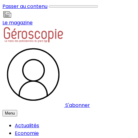
Panneau de gestion des cookies
Passer au contenu
Le magazine
S'abonner
Menu
Actualités
Economie