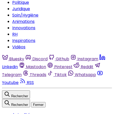
Politique
Juridique
Soin/Hygiène
Animations
Innovations
RH
Inspirations
Vidéos
Bluesky
Discord
Github
Instagram
Linkedin
Mastodon
Pinterest
Reddit
Telegram
Threads
Tiktok
Whatsapp
Youtube
RSS
Rechercher
Rechercher
Fermer