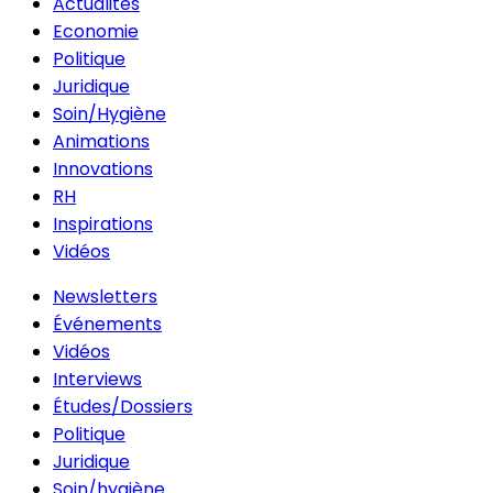
Actualités
Economie
Politique
Juridique
Soin/Hygiène
Animations
Innovations
RH
Inspirations
Vidéos
Newsletters
Événements
Vidéos
Interviews
Études/Dossiers
Politique
Juridique
Soin/hygiène