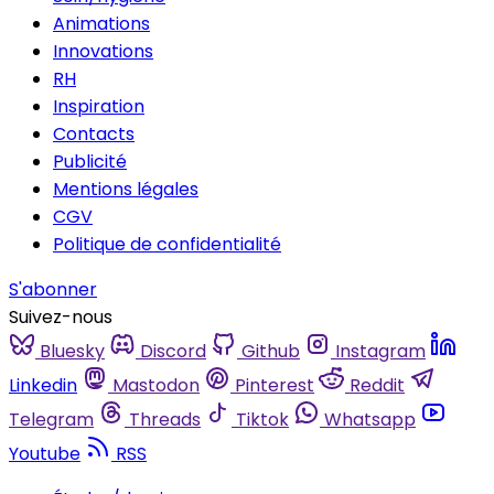
Animations
Innovations
RH
Inspiration
Contacts
Publicité
Mentions légales
CGV
Politique de confidentialité
S'abonner
Suivez-nous
Bluesky
Discord
Github
Instagram
Linkedin
Mastodon
Pinterest
Reddit
Telegram
Threads
Tiktok
Whatsapp
Youtube
RSS