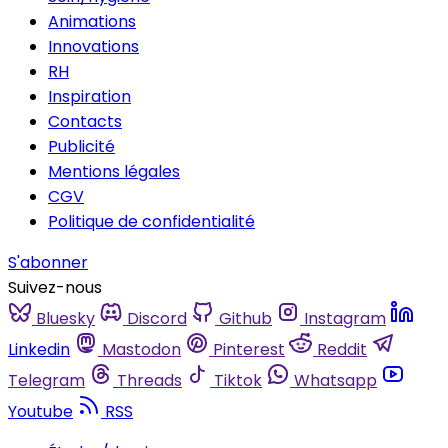
Animations
Innovations
RH
Inspiration
Contacts
Publicité
Mentions légales
CGV
Politique de confidentialité
S'abonner
Suivez-nous
Bluesky
Discord
Github
Instagram
Linkedin
Mastodon
Pinterest
Reddit
Telegram
Threads
Tiktok
Whatsapp
Youtube
RSS