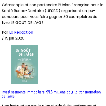
Géroscopie et son partenaire l’Union Française pour la
Santé Bucco-Dentaire (UFSBD) organisent un jeu-
concours pour vous faire gagner 30 exemplaires du
livre LE GOÛT DE L’ÂGE
Par
La Rédaction
/
15 juil. 2026
Investissements immobiliers: 94,5 millions pour la transformation
de l’offre
Une instruction sur le plan d’aide à l’investissement