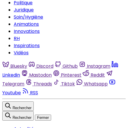
Politique
Juridique
Soin/Hygiène
Animations
Innovations
RH
Inspirations
Vidéos
Bluesky
Discord
Github
Instagram
Linkedin
Mastodon
Pinterest
Reddit
Telegram
Threads
Tiktok
Whatsapp
Youtube
RSS
Rechercher
Rechercher
Fermer