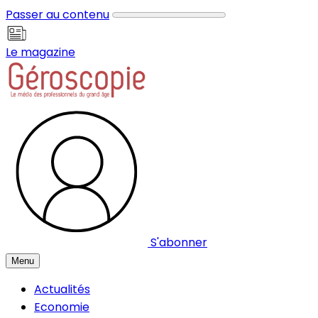
Panneau de gestion des cookies
Passer au contenu
Le magazine
S'abonner
Menu
Actualités
Economie