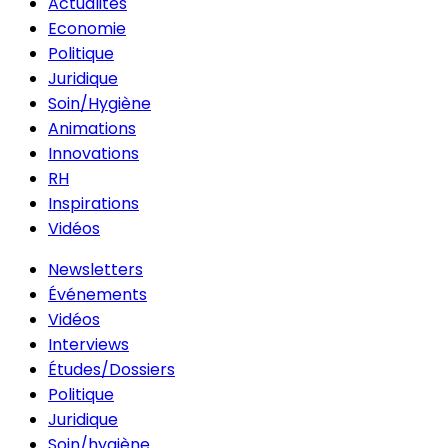
Actualités
Economie
Politique
Juridique
Soin/Hygiène
Animations
Innovations
RH
Inspirations
Vidéos
Newsletters
Événements
Vidéos
Interviews
Études/Dossiers
Politique
Juridique
Soin/hygiène