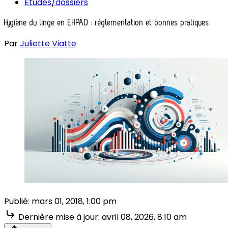
Études/dossiers
Hygiène du linge en EHPAD : réglementation et bonnes pratiques
Par
Juliette Viatte
Publié:
mars 01, 2018, 1:00 pm
Dernière mise à jour:
avril 08, 2026, 8:10 am