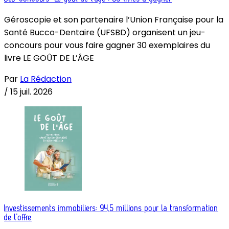
Géroscopie et son partenaire l’Union Française pour la
Santé Bucco-Dentaire (UFSBD) organisent un jeu-
concours pour vous faire gagner 30 exemplaires du
livre LE GOÛT DE L’ÂGE
Par
La Rédaction
/
15 juil. 2026
Investissements immobiliers: 94,5 millions pour la transformation
de l’offre