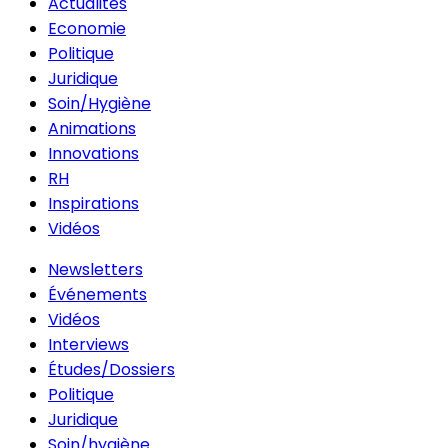
Actualités
Economie
Politique
Juridique
Soin/Hygiène
Animations
Innovations
RH
Inspirations
Vidéos
Newsletters
Événements
Vidéos
Interviews
Études/Dossiers
Politique
Juridique
Soin/hygiène