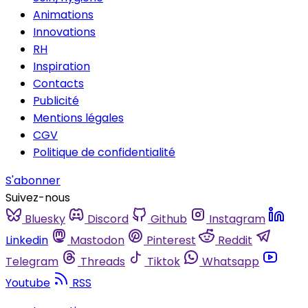
Animations
Innovations
RH
Inspiration
Contacts
Publicité
Mentions légales
CGV
Politique de confidentialité
S'abonner
Suivez-nous
Bluesky
Discord
Github
Instagram
Linkedin
Mastodon
Pinterest
Reddit
Telegram
Threads
Tiktok
Whatsapp
Youtube
RSS