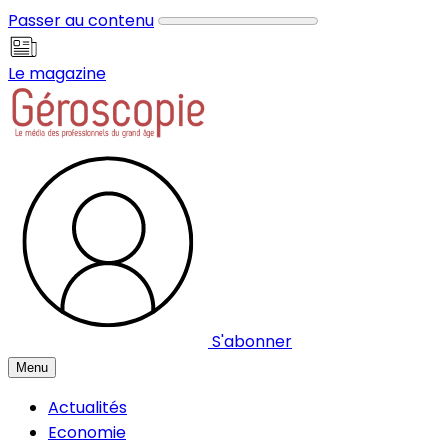
Panneau de gestion des cookies
Passer au contenu
Le magazine
S'abonner
Menu
Actualités
Economie