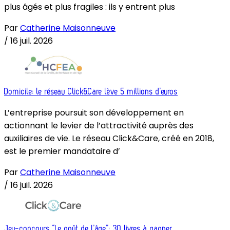
plus âgés et plus fragiles : ils y entrent plus
Par
Catherine Maisonneuve
/
16 juil. 2026
Domicile: le réseau Click&Care lève 5 millions d’euros
L’entreprise poursuit son développement en
actionnant le levier de l’attractivité auprès des
auxiliaires de vie. Le réseau Click&Care, créé en 2018,
est le premier mandataire d’
Par
Catherine Maisonneuve
/
16 juil. 2026
Jeu-concours “Le goût de l’âge”: 30 livres à gagner