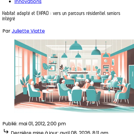
Innovations
Habitat adapté et EHPAD : vers un parcours résidentiel seniors
intégré
Par
Juliette Viatte
Publié:
mai 01, 2012, 2:00 pm
Dernière mise à jour:
avril 08, 2026, 8:11 am