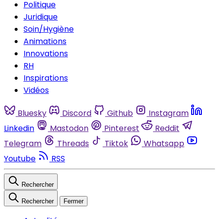
Politique
Juridique
Soin/Hygiène
Animations
Innovations
RH
Inspirations
Vidéos
Bluesky
Discord
Github
Instagram
Linkedin
Mastodon
Pinterest
Reddit
Telegram
Threads
Tiktok
Whatsapp
Youtube
RSS
Rechercher
Rechercher
Fermer