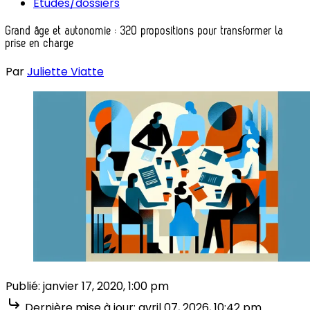
Études/dossiers
Grand âge et autonomie : 320 propositions pour transformer la
prise en charge
Par
Juliette Viatte
Publié:
janvier 17, 2020, 1:00 pm
Dernière mise à jour:
avril 07, 2026, 10:42 pm