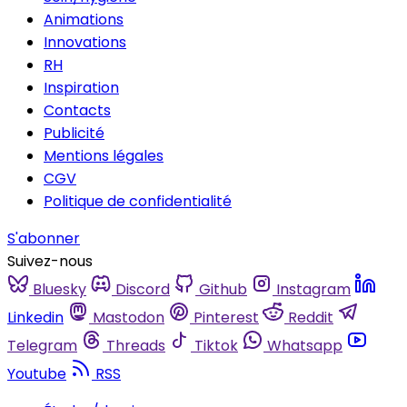
Animations
Innovations
RH
Inspiration
Contacts
Publicité
Mentions légales
CGV
Politique de confidentialité
S'abonner
Suivez-nous
Bluesky
Discord
Github
Instagram
Linkedin
Mastodon
Pinterest
Reddit
Telegram
Threads
Tiktok
Whatsapp
Youtube
RSS