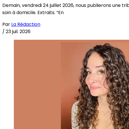
Demain, vendredi 24 juillet 2026, nous publierons une tri
soin à domicile. Extraits. “En
Par
La Rédaction
/
23 juil. 2026