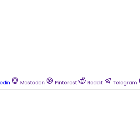
kedin
Mastodon
Pinterest
Reddit
Telegram