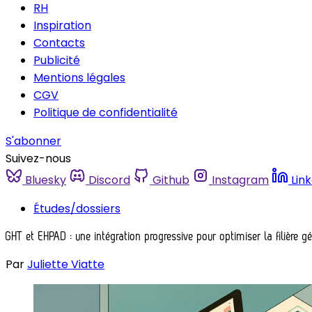
RH
Inspiration
Contacts
Publicité
Mentions légales
CGV
Politique de confidentialité
S'abonner
Suivez-nous
Bluesky
Discord
Github
Instagram
Lin
Études/dossiers
GHT et EHPAD : une intégration progressive pour optimiser la filière gé
Par
Juliette Viatte