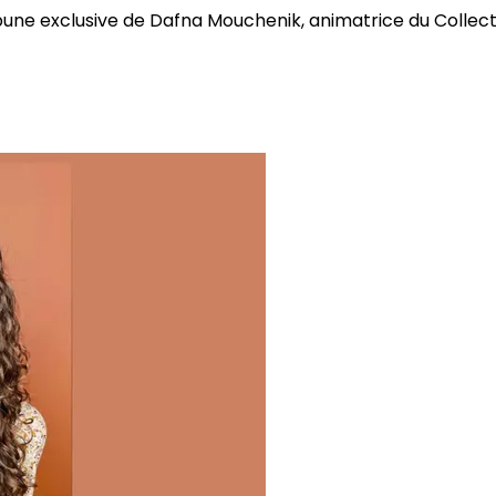
bune exclusive de Dafna Mouchenik, animatrice du Collectif