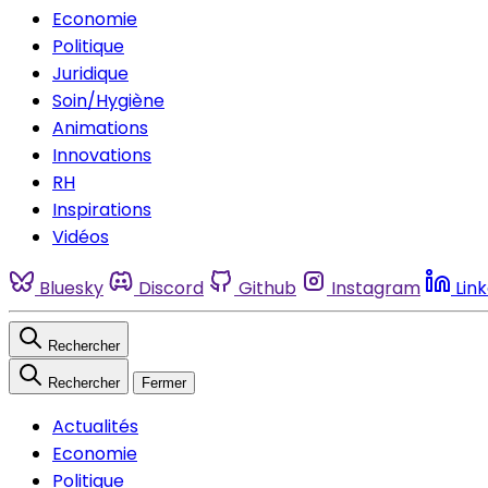
Economie
Politique
Juridique
Soin/Hygiène
Animations
Innovations
RH
Inspirations
Vidéos
Bluesky
Discord
Github
Instagram
Lin
Rechercher
Rechercher
Fermer
Actualités
Economie
Politique