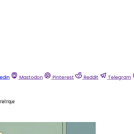
kedin
Mastodon
Pinterest
Reddit
Telegram
riatrique