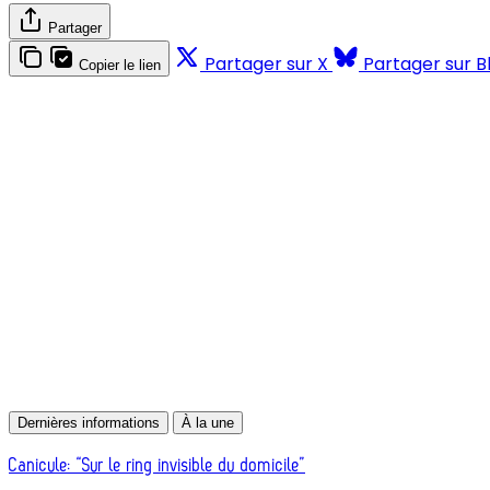
Partager
Partager sur X
Partager sur B
Copier le lien
Dernières informations
À la une
Canicule: “Sur le ring invisible du domicile”