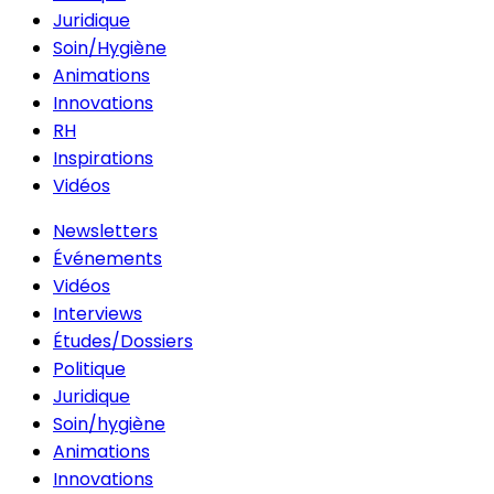
Juridique
Soin/Hygiène
Animations
Innovations
RH
Inspirations
Vidéos
Newsletters
Événements
Vidéos
Interviews
Études/Dossiers
Politique
Juridique
Soin/hygiène
Animations
Innovations