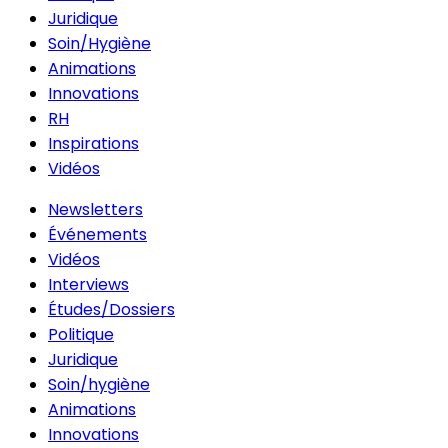
Juridique
Soin/Hygiène
Animations
Innovations
RH
Inspirations
Vidéos
Newsletters
Événements
Vidéos
Interviews
Études/Dossiers
Politique
Juridique
Soin/hygiène
Animations
Innovations