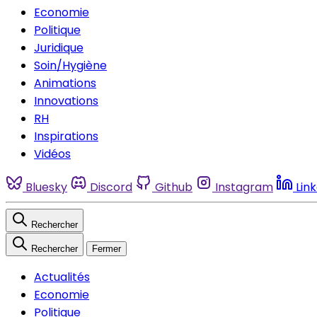
Economie
Politique
Juridique
Soin/Hygiène
Animations
Innovations
RH
Inspirations
Vidéos
Bluesky
Discord
Github
Instagram
Lin
Rechercher
Rechercher
Fermer
Actualités
Economie
Politique