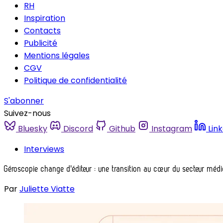
RH
Inspiration
Contacts
Publicité
Mentions légales
CGV
Politique de confidentialité
S'abonner
Suivez-nous
Bluesky
Discord
Github
Instagram
Lin
Interviews
Géroscopie change d'éditeur : une transition au cœur du secteur méd
Par
Juliette Viatte