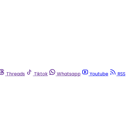
Threads
Tiktok
Whatsapp
Youtube
RSS