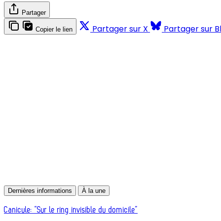
Partager
Partager sur X
Partager sur B
Copier le lien
Dernières informations
À la une
Canicule: “Sur le ring invisible du domicile”