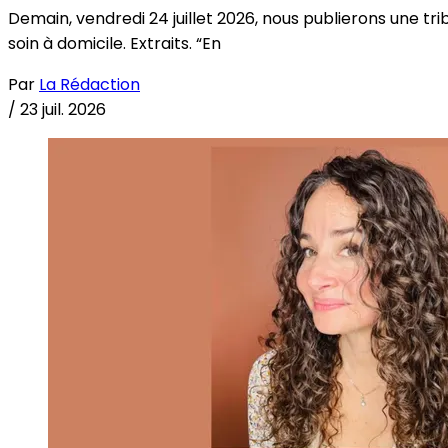
Demain, vendredi 24 juillet 2026, nous publierons une tri
soin à domicile. Extraits. “En
Par
La Rédaction
/
23 juil. 2026