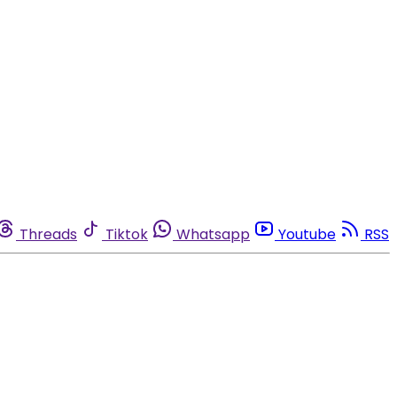
Threads
Tiktok
Whatsapp
Youtube
RSS