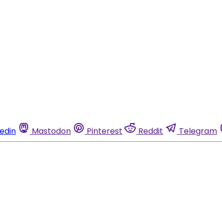
kedin
Mastodon
Pinterest
Reddit
Telegram