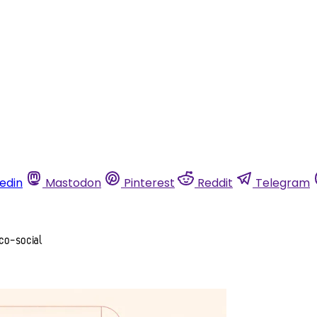
kedin
Mastodon
Pinterest
Reddit
Telegram
ico-social