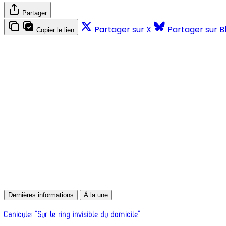
Partager
Partager sur X
Partager sur B
Copier le lien
Dernières informations
À la une
Canicule: “Sur le ring invisible du domicile”