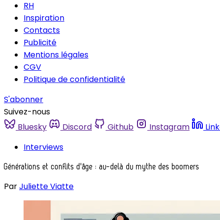
RH
Inspiration
Contacts
Publicité
Mentions légales
CGV
Politique de confidentialité
S'abonner
Suivez-nous
Bluesky
Discord
Github
Instagram
Lin
Interviews
Générations et conflits d'âge : au-delà du mythe des boomers
Par
Juliette Viatte