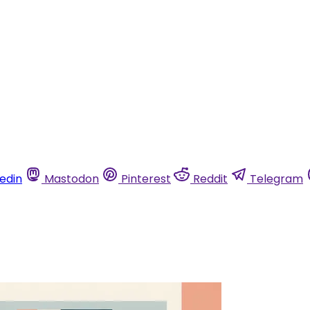
kedin
Mastodon
Pinterest
Reddit
Telegram