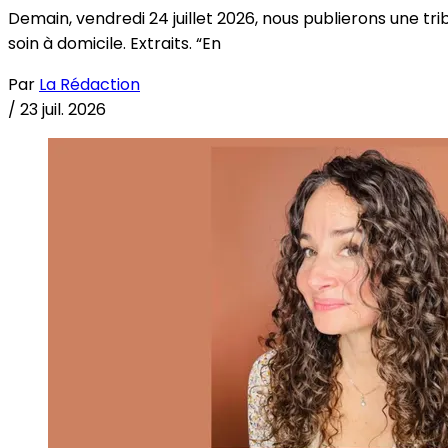
Demain, vendredi 24 juillet 2026, nous publierons une tri
soin à domicile. Extraits. “En
Par
La Rédaction
/
23 juil. 2026