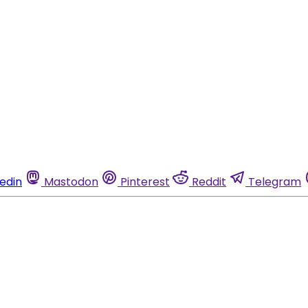
kedin
Mastodon
Pinterest
Reddit
Telegram