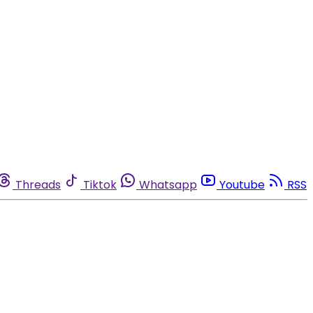
Threads
Tiktok
Whatsapp
Youtube
RSS