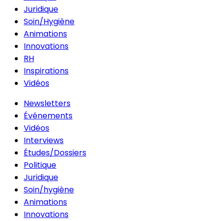
Juridique
Soin/Hygiène
Animations
Innovations
RH
Inspirations
Vidéos
Newsletters
Événements
Vidéos
Interviews
Études/Dossiers
Politique
Juridique
Soin/hygiène
Animations
Innovations