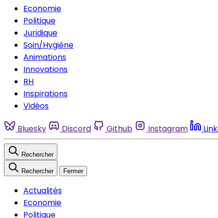
Economie
Politique
Juridique
Soin/Hygiène
Animations
Innovations
RH
Inspirations
Vidéos
Bluesky
Discord
Github
Instagram
Lin
Rechercher
Rechercher
Fermer
Actualités
Economie
Politique