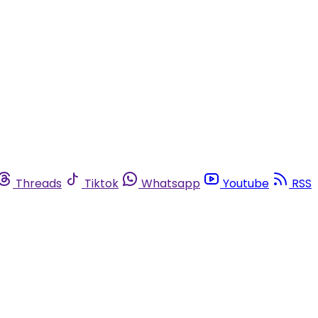
Threads
Tiktok
Whatsapp
Youtube
RSS