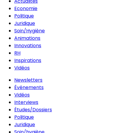
Actualités
Economie
Politique
Juridique
Soin/Hygiène
Animations
Innovations
RH
Inspirations
Vidéos
Newsletters
Événements
Vidéos
Interviews
Études/Dossiers
Politique
Juridique
Soin/hygiène