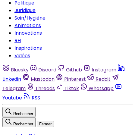
Politique
Juridique
Soin/Hygiène
Animations
Innovations
RH
Inspirations
Vidéos
Bluesky
Discord
Github
Instagram
Linkedin
Mastodon
Pinterest
Reddit
Telegram
Threads
Tiktok
Whatsapp
Youtube
RSS
Rechercher
Rechercher
Fermer