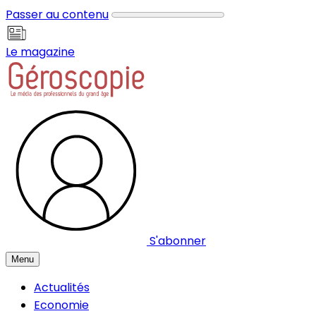
Panneau de gestion des cookies
Passer au contenu
Le magazine
S'abonner
Menu
Actualités
Economie