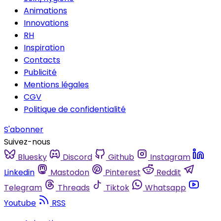
Animations
Innovations
RH
Inspiration
Contacts
Publicité
Mentions légales
CGV
Politique de confidentialité
S'abonner
Suivez-nous
Bluesky
Discord
Github
Instagram
Linkedin
Mastodon
Pinterest
Reddit
Telegram
Threads
Tiktok
Whatsapp
Youtube
RSS