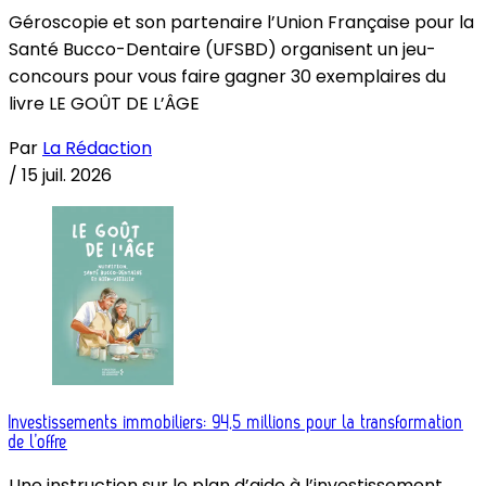
Géroscopie et son partenaire l’Union Française pour la
Santé Bucco-Dentaire (UFSBD) organisent un jeu-
concours pour vous faire gagner 30 exemplaires du
livre LE GOÛT DE L’ÂGE
Par
La Rédaction
/
15 juil. 2026
Investissements immobiliers: 94,5 millions pour la transformation
de l’offre
Une instruction sur le plan d’aide à l’investissement