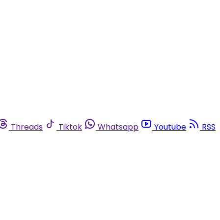
Threads
Tiktok
Whatsapp
Youtube
RSS