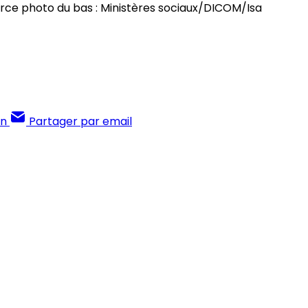
urce photo du bas : Ministères sociaux/DICOM/Isa 
In
Partager par email