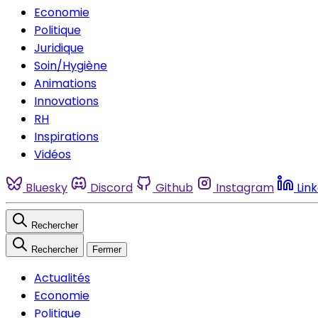
Economie
Politique
Juridique
Soin/Hygiène
Animations
Innovations
RH
Inspirations
Vidéos
Bluesky
Discord
Github
Instagram
Lin
Rechercher
Rechercher
Fermer
Actualités
Economie
Politique