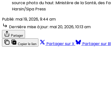
source photo du haut :Ministère de la Santé, des F
Harsin/Sipa Press
Publié:
mai 19, 2026, 9:44 am
Dernière mise à jour:
mai 20, 2026, 10:13 am
Partager
Partager sur X
Partager sur B
Copier le lien