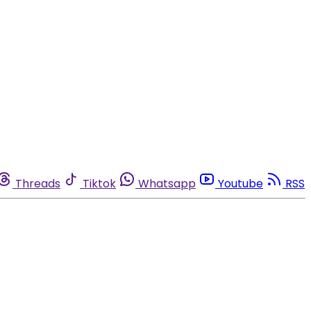
Threads
Tiktok
Whatsapp
Youtube
RSS