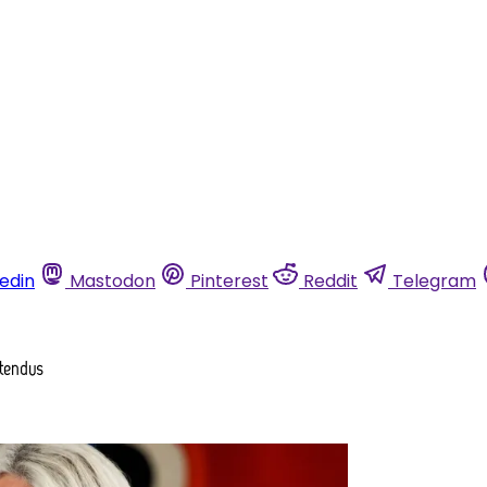
kedin
Mastodon
Pinterest
Reddit
Telegram
ttendus