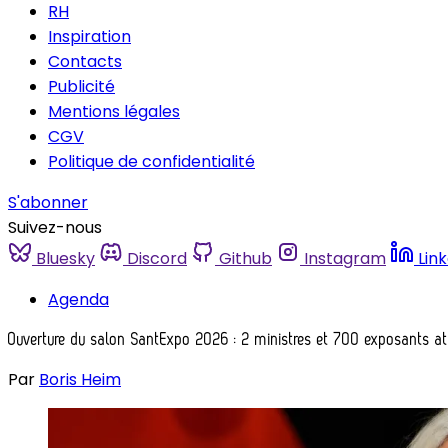
RH
Inspiration
Contacts
Publicité
Mentions légales
CGV
Politique de confidentialité
S'abonner
Suivez-nous
Bluesky
Discord
Github
Instagram
Lin
Agenda
Ouverture du salon SantExpo 2026 : 2 ministres et 700 exposants a
Par
Boris Heim