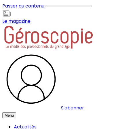
Panneau de gestion des cookies
Passer au contenu
Le magazine
S'abonner
Menu
Actualités