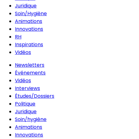
Juridique
Soin/Hygiène
Animations
Innovations
RH
Inspirations
Vidéos
Newsletters
Événements
Vidéos
Interviews
Études/Dossiers
Politique
Juridique
Soin/hygiène
Animations
Innovations