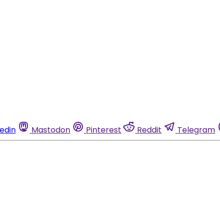
kedin
Mastodon
Pinterest
Reddit
Telegram