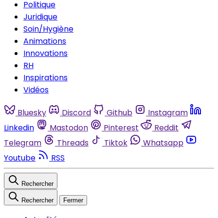
Politique
Juridique
Soin/Hygiène
Animations
Innovations
RH
Inspirations
Vidéos
Bluesky
Discord
Github
Instagram
Linkedin
Mastodon
Pinterest
Reddit
Telegram
Threads
Tiktok
Whatsapp
Youtube
RSS
Rechercher
Rechercher
Fermer