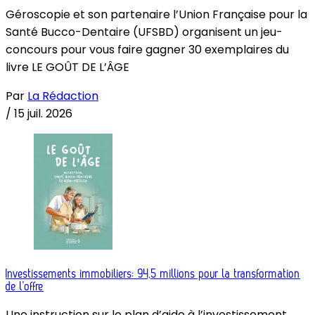
Géroscopie et son partenaire l’Union Française pour la
Santé Bucco-Dentaire (UFSBD) organisent un jeu-
concours pour vous faire gagner 30 exemplaires du
livre LE GOÛT DE L’ÂGE
Par
La Rédaction
/
15 juil. 2026
Investissements immobiliers: 94,5 millions pour la transformation
de l’offre
Une instruction sur le plan d’aide à l’investissement