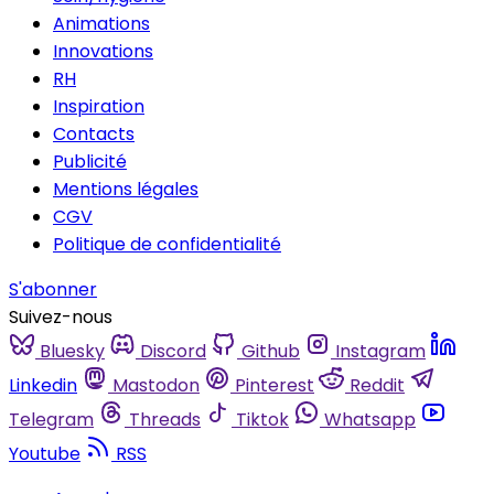
Animations
Innovations
RH
Inspiration
Contacts
Publicité
Mentions légales
CGV
Politique de confidentialité
S'abonner
Suivez-nous
Bluesky
Discord
Github
Instagram
Linkedin
Mastodon
Pinterest
Reddit
Telegram
Threads
Tiktok
Whatsapp
Youtube
RSS