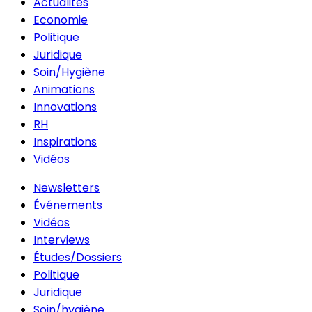
Actualités
Economie
Politique
Juridique
Soin/Hygiène
Animations
Innovations
RH
Inspirations
Vidéos
Newsletters
Événements
Vidéos
Interviews
Études/Dossiers
Politique
Juridique
Soin/hygiène