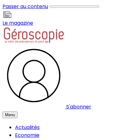
Panneau de gestion des cookies
Passer au contenu
Le magazine
S'abonner
Menu
Actualités
Economie