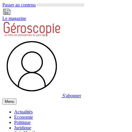
Panneau de gestion des cookies
Passer au contenu
Le magazine
S'abonner
Menu
Actualités
Economie
Politique
Juridique