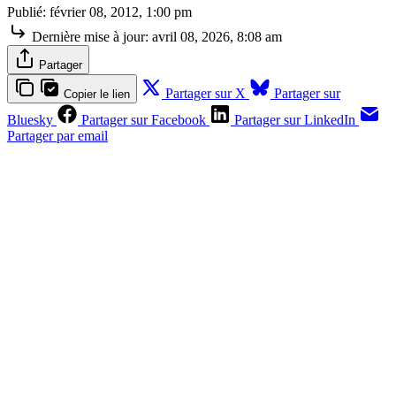
Publié:
février 08, 2012, 1:00 pm
Dernière mise à jour:
avril 08, 2026, 8:08 am
Partager
Partager sur X
Partager sur
Copier le lien
Bluesky
Partager sur Facebook
Partager sur LinkedIn
Partager par email
Contenus réservés aux abonnés
S'abonner
Déjà abonné ?
Se connecter