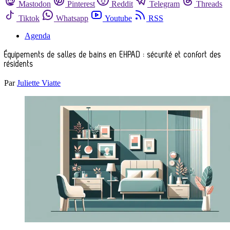
Mastodon
Pinterest
Reddit
Telegram
Threads
Tiktok
Whatsapp
Youtube
RSS
Agenda
Équipements de salles de bains en EHPAD : sécurité et confort des
résidents
Par
Juliette Viatte