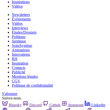
Inspirations
Vidéos
Newsletters
Événements
Vidéos
Interviews
Études/Dossiers
Politique
Juridique
Soin/hygiène
Animations
Innovations
RH
Inspiration
Contacts
Publicité
Mentions légales
CGV
Politique de confidentialité
S'abonner
Suivez-nous
Bluesky
Discord
Github
Instagram
Linkedin