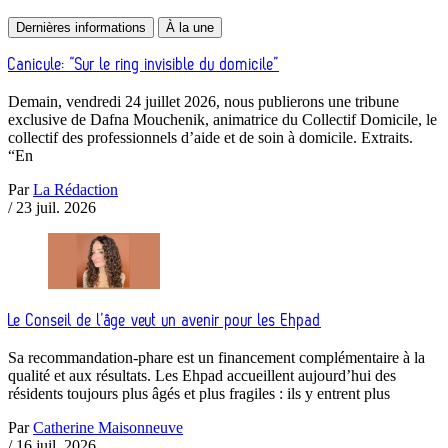
Dernières informations
À la une
Canicule: “Sur le ring invisible du domicile”
Demain, vendredi 24 juillet 2026, nous publierons une tribune
exclusive de Dafna Mouchenik, animatrice du Collectif Domicile, le
collectif des professionnels d’aide et de soin à domicile. Extraits.
“En
Par
La Rédaction
/
23 juil. 2026
Le Conseil de l’âge veut un avenir pour les Ehpad
Sa recommandation-phare est un financement complémentaire à la
qualité et aux résultats. Les Ehpad accueillent aujourd’hui des
résidents toujours plus âgés et plus fragiles : ils y entrent plus
Par
Catherine Maisonneuve
/
16 juil. 2026