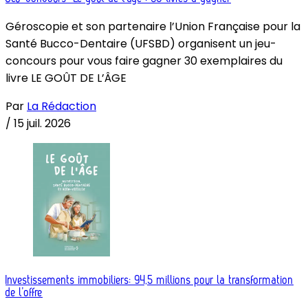
Géroscopie et son partenaire l’Union Française pour la
Santé Bucco-Dentaire (UFSBD) organisent un jeu-
concours pour vous faire gagner 30 exemplaires du
livre LE GOÛT DE L’ÂGE
Par
La Rédaction
/
15 juil. 2026
Investissements immobiliers: 94,5 millions pour la transformation
de l’offre