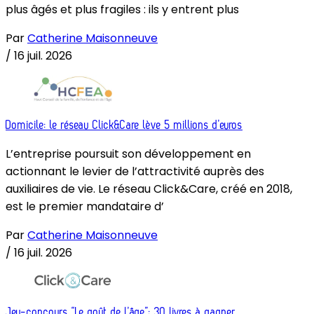
plus âgés et plus fragiles : ils y entrent plus
Par
Catherine Maisonneuve
/
16 juil. 2026
Domicile: le réseau Click&Care lève 5 millions d’euros
L’entreprise poursuit son développement en
actionnant le levier de l’attractivité auprès des
auxiliaires de vie. Le réseau Click&Care, créé en 2018,
est le premier mandataire d’
Par
Catherine Maisonneuve
/
16 juil. 2026
Jeu-concours “Le goût de l’âge”: 30 livres à gagner