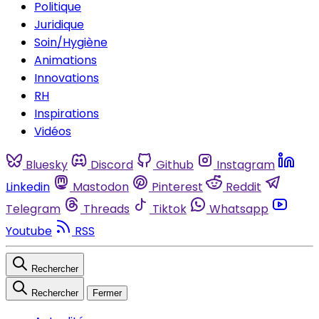
Politique
Juridique
Soin/Hygiène
Animations
Innovations
RH
Inspirations
Vidéos
Bluesky
Discord
Github
Instagram
Linkedin
Mastodon
Pinterest
Reddit
Telegram
Threads
Tiktok
Whatsapp
Youtube
RSS
Rechercher
Rechercher
Fermer