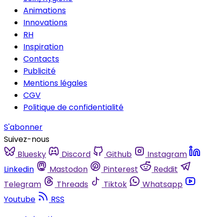
Animations
Innovations
RH
Inspiration
Contacts
Publicité
Mentions légales
CGV
Politique de confidentialité
S'abonner
Suivez-nous
Bluesky
Discord
Github
Instagram
Linkedin
Mastodon
Pinterest
Reddit
Telegram
Threads
Tiktok
Whatsapp
Youtube
RSS