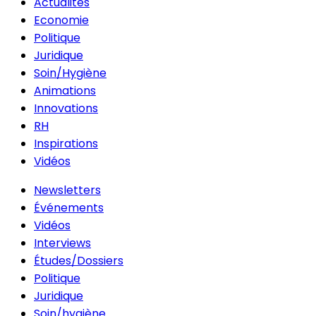
Actualités
Economie
Politique
Juridique
Soin/Hygiène
Animations
Innovations
RH
Inspirations
Vidéos
Newsletters
Événements
Vidéos
Interviews
Études/Dossiers
Politique
Juridique
Soin/hygiène