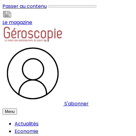
Panneau de gestion des cookies
Passer au contenu
Le magazine
S'abonner
Menu
Actualités
Economie