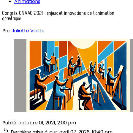
Animations
Congrès CNAAG 2021 : enjeux et innovations de l'animation
gériatrique
Par
Juliette Viatte
Publié:
octobre 01, 2021, 2:00 pm
Dernière mise à jour:
avril 07, 2026, 10:40 pm