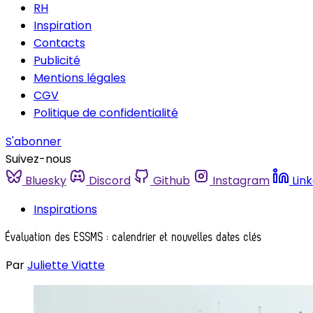
RH
Inspiration
Contacts
Publicité
Mentions légales
CGV
Politique de confidentialité
S'abonner
Suivez-nous
Bluesky
Discord
Github
Instagram
Lin
Inspirations
Évaluation des ESSMS : calendrier et nouvelles dates clés
Par
Juliette Viatte