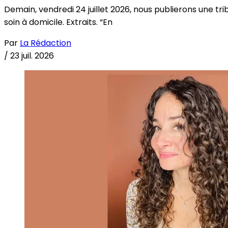
Demain, vendredi 24 juillet 2026, nous publierons une tri
soin à domicile. Extraits. “En
Par
La Rédaction
/
23 juil. 2026