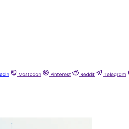
kedin
Mastodon
Pinterest
Reddit
Telegram