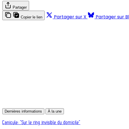
Partager
Partager sur X
Partager sur B
Copier le lien
Dernières informations
À la une
Canicule: “Sur le ring invisible du domicile”