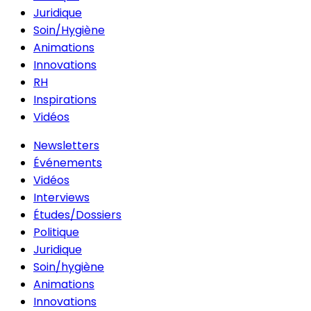
Juridique
Soin/Hygiène
Animations
Innovations
RH
Inspirations
Vidéos
Newsletters
Événements
Vidéos
Interviews
Études/Dossiers
Politique
Juridique
Soin/hygiène
Animations
Innovations