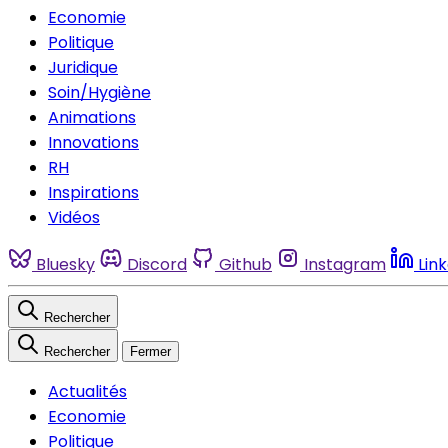
Economie
Politique
Juridique
Soin/Hygiène
Animations
Innovations
RH
Inspirations
Vidéos
Bluesky
Discord
Github
Instagram
Lin
Rechercher
Rechercher
Fermer
Actualités
Economie
Politique