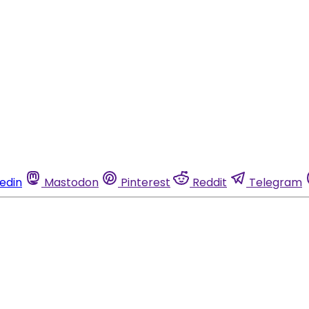
kedin
Mastodon
Pinterest
Reddit
Telegram