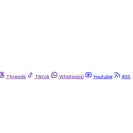
Threads
Tiktok
Whatsapp
Youtube
RSS