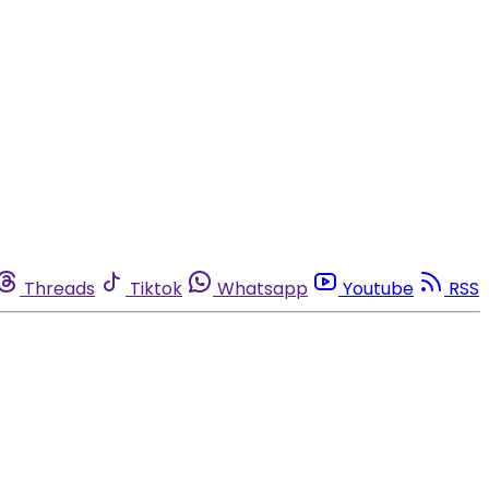
Threads
Tiktok
Whatsapp
Youtube
RSS