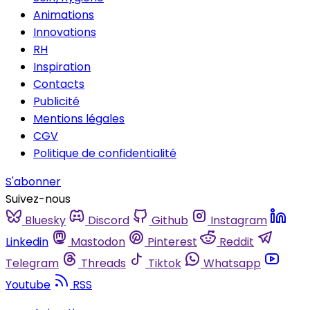
Animations
Innovations
RH
Inspiration
Contacts
Publicité
Mentions légales
CGV
Politique de confidentialité
S'abonner
Suivez-nous
Bluesky
Discord
Github
Instagram
Linkedin
Mastodon
Pinterest
Reddit
Telegram
Threads
Tiktok
Whatsapp
Youtube
RSS