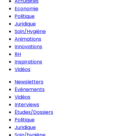
Actualités
Economie
Politique
Juridique
Soin/Hygiène
Animations
Innovations
RH
Inspirations
Vidéos
Newsletters
Événements
Vidéos
Interviews
Études/Dossiers
Politique
Juridique
Soin/hygiène