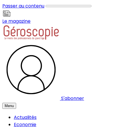
Panneau de gestion des cookies
Passer au contenu
Le magazine
S'abonner
Menu
Actualités
Economie