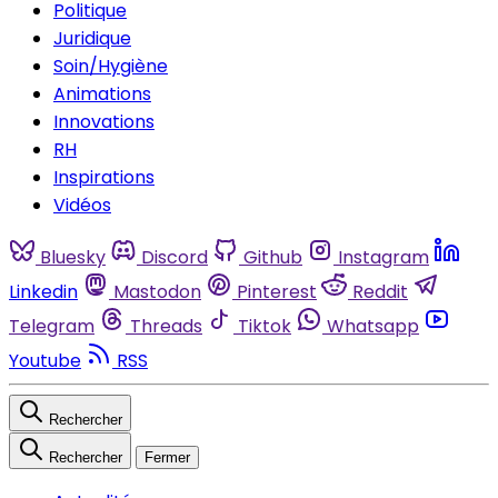
Politique
Juridique
Soin/Hygiène
Animations
Innovations
RH
Inspirations
Vidéos
Bluesky
Discord
Github
Instagram
Linkedin
Mastodon
Pinterest
Reddit
Telegram
Threads
Tiktok
Whatsapp
Youtube
RSS
Rechercher
Rechercher
Fermer