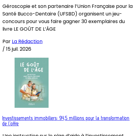
Géroscopie et son partenaire l’Union Française pour la
Santé Bucco-Dentaire (UFSBD) organisent un jeu-
concours pour vous faire gagner 30 exemplaires du
livre LE GOÛT DE L’ÂGE
Par
La Rédaction
/
15 juil. 2026
Investissements immobiliers: 94,5 millions pour la transformation
de l’offre
Une instruction sur le plan d’aide à l’investissement