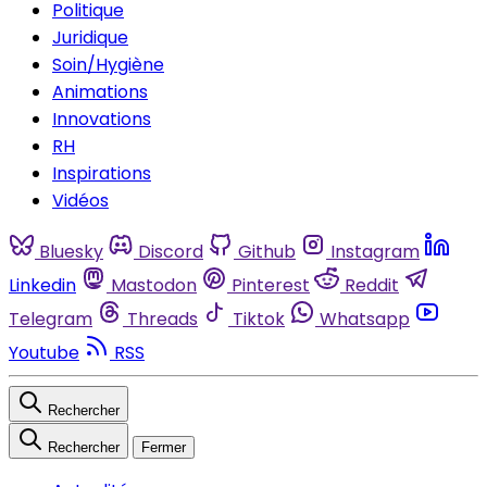
Politique
Juridique
Soin/Hygiène
Animations
Innovations
RH
Inspirations
Vidéos
Bluesky
Discord
Github
Instagram
Linkedin
Mastodon
Pinterest
Reddit
Telegram
Threads
Tiktok
Whatsapp
Youtube
RSS
Rechercher
Rechercher
Fermer