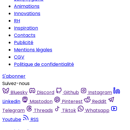
Animations
Innovations
RH
Inspiration
Contacts
Publicité
Mentions légales
CGV
Politique de confidentialité
S'abonner
Suivez-nous
Bluesky
Discord
Github
Instagram
Linkedin
Mastodon
Pinterest
Reddit
Telegram
Threads
Tiktok
Whatsapp
Youtube
RSS