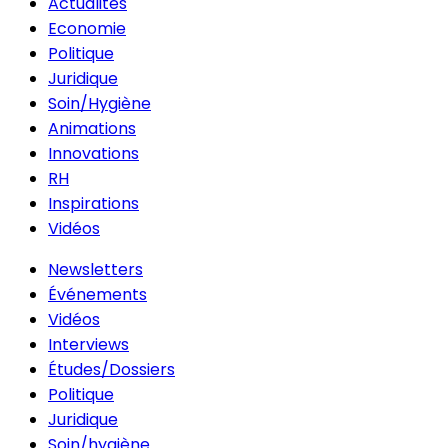
Actualités
Economie
Politique
Juridique
Soin/Hygiène
Animations
Innovations
RH
Inspirations
Vidéos
Newsletters
Événements
Vidéos
Interviews
Études/Dossiers
Politique
Juridique
Soin/hygiène