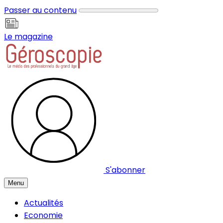
Panneau de gestion des cookies
Passer au contenu
Le magazine
S'abonner
Menu
Actualités
Economie