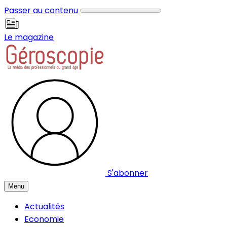
Panneau de gestion des cookies
Passer au contenu
Le magazine
S'abonner
Menu
Actualités
Economie