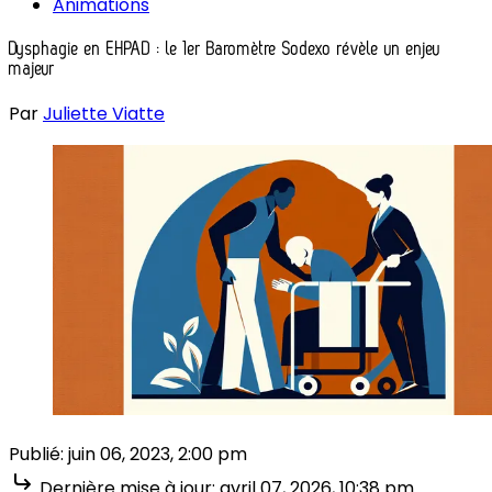
Animations
Dysphagie en EHPAD : le 1er Baromètre Sodexo révèle un enjeu
majeur
Par
Juliette Viatte
Publié:
juin 06, 2023, 2:00 pm
Dernière mise à jour:
avril 07, 2026, 10:38 pm