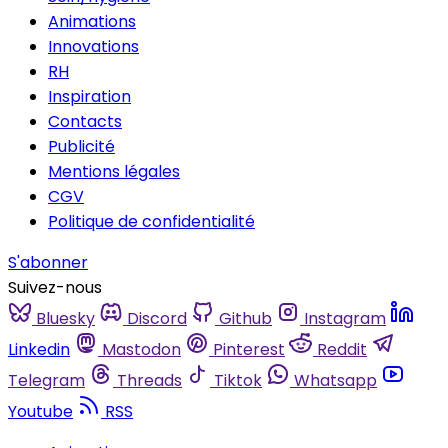
Animations
Innovations
RH
Inspiration
Contacts
Publicité
Mentions légales
CGV
Politique de confidentialité
S'abonner
Suivez-nous
Bluesky
Discord
Github
Instagram
Linkedin
Mastodon
Pinterest
Reddit
Telegram
Threads
Tiktok
Whatsapp
Youtube
RSS