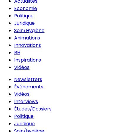
Actualités
Economie
Politique
Juridique
Soin/Hygiène
Animations
Innovations
RH
Inspirations
Vidéos
Newsletters
Événements
Vidéos
Interviews
Études/Dossiers
Politique
Juridique
Soin/hygiène