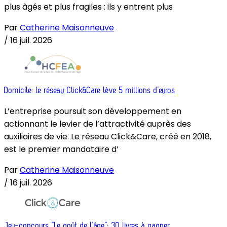
plus âgés et plus fragiles : ils y entrent plus
Par
Catherine Maisonneuve
/
16 juil. 2026
Domicile: le réseau Click&Care lève 5 millions d’euros
L’entreprise poursuit son développement en
actionnant le levier de l’attractivité auprès des
auxiliaires de vie. Le réseau Click&Care, créé en 2018,
est le premier mandataire d’
Par
Catherine Maisonneuve
/
16 juil. 2026
Jeu-concours “Le goût de l’âge”: 30 livres à gagner