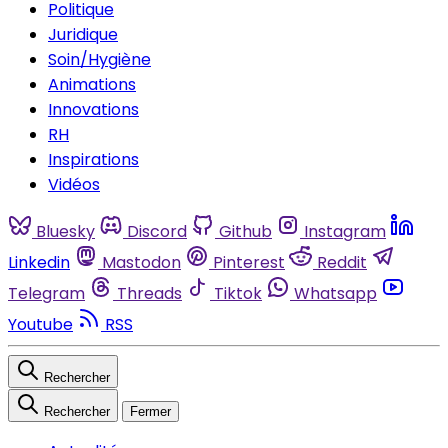
Politique
Juridique
Soin/Hygiène
Animations
Innovations
RH
Inspirations
Vidéos
Bluesky
Discord
Github
Instagram
Linkedin
Mastodon
Pinterest
Reddit
Telegram
Threads
Tiktok
Whatsapp
Youtube
RSS
Rechercher
Rechercher
Fermer