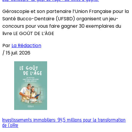
Géroscopie et son partenaire l’Union Française pour la
Santé Bucco-Dentaire (UFSBD) organisent un jeu-
concours pour vous faire gagner 30 exemplaires du
livre LE GOÛT DE L’ÂGE
Par
La Rédaction
/
15 juil. 2026
Investissements immobiliers: 94,5 millions pour la transformation
de l’offre