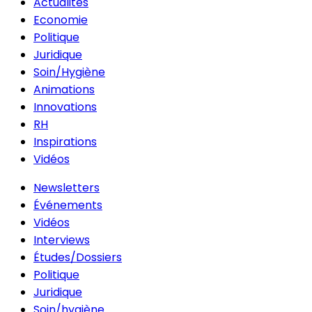
Actualités
Economie
Politique
Juridique
Soin/Hygiène
Animations
Innovations
RH
Inspirations
Vidéos
Newsletters
Événements
Vidéos
Interviews
Études/Dossiers
Politique
Juridique
Soin/hygiène