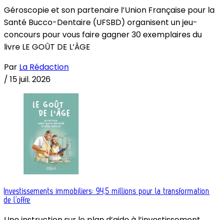
Géroscopie et son partenaire l’Union Française pour la
Santé Bucco-Dentaire (UFSBD) organisent un jeu-
concours pour vous faire gagner 30 exemplaires du
livre LE GOÛT DE L’ÂGE
Par
La Rédaction
/
15 juil. 2026
Investissements immobiliers: 94,5 millions pour la transformation
de l’offre
Une instruction sur le plan d’aide à l’investissement