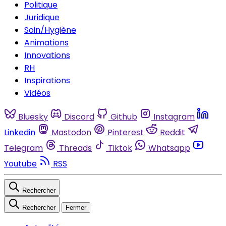
Politique
Juridique
Soin/Hygiène
Animations
Innovations
RH
Inspirations
Vidéos
Bluesky
Discord
Github
Instagram
Linkedin
Mastodon
Pinterest
Reddit
Telegram
Threads
Tiktok
Whatsapp
Youtube
RSS
Rechercher
Rechercher
Fermer