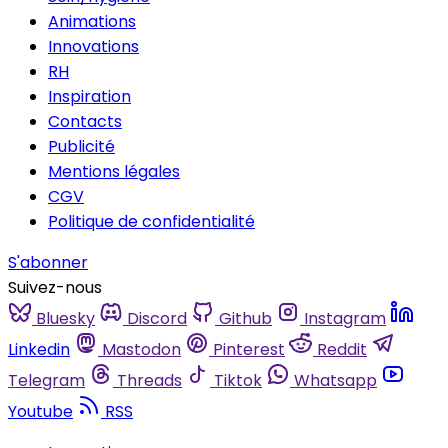
Animations
Innovations
RH
Inspiration
Contacts
Publicité
Mentions légales
CGV
Politique de confidentialité
S'abonner
Suivez-nous
Bluesky
Discord
Github
Instagram
Linkedin
Mastodon
Pinterest
Reddit
Telegram
Threads
Tiktok
Whatsapp
Youtube
RSS