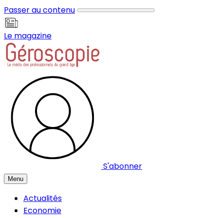
Panneau de gestion des cookies
Passer au contenu
Le magazine
S'abonner
Menu
Actualités
Economie