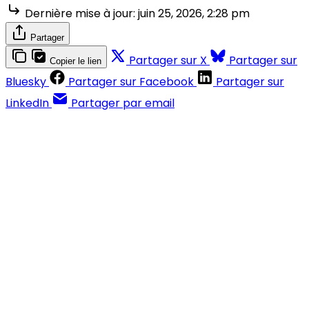
Dernière mise à jour:
juin 25, 2026, 2:28 pm
Partager
Partager sur X
Partager sur
Copier le lien
Bluesky
Partager sur Facebook
Partager sur
LinkedIn
Partager par email
Contenus réservés aux abonnés
S'abonner
Déjà abonné ?
Se connecter