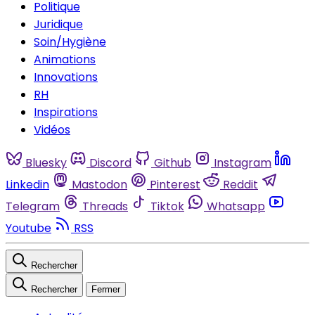
Politique
Juridique
Soin/Hygiène
Animations
Innovations
RH
Inspirations
Vidéos
Bluesky
Discord
Github
Instagram
Linkedin
Mastodon
Pinterest
Reddit
Telegram
Threads
Tiktok
Whatsapp
Youtube
RSS
Rechercher
Rechercher
Fermer