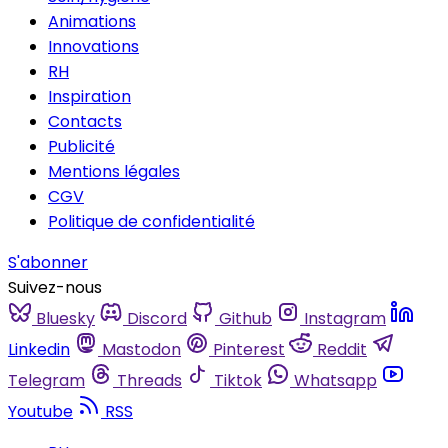
Animations
Innovations
RH
Inspiration
Contacts
Publicité
Mentions légales
CGV
Politique de confidentialité
S'abonner
Suivez-nous
Bluesky
Discord
Github
Instagram
Linkedin
Mastodon
Pinterest
Reddit
Telegram
Threads
Tiktok
Whatsapp
Youtube
RSS