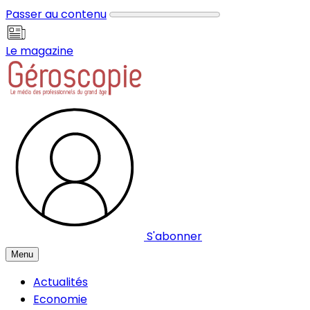
Panneau de gestion des cookies
Passer au contenu
Le magazine
S'abonner
Menu
Actualités
Economie