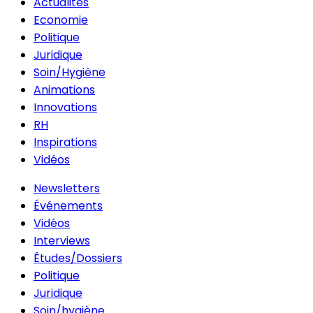
Actualités
Economie
Politique
Juridique
Soin/Hygiène
Animations
Innovations
RH
Inspirations
Vidéos
Newsletters
Événements
Vidéos
Interviews
Études/Dossiers
Politique
Juridique
Soin/hygiène