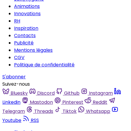
Animations
Innovations
RH
Inspiration
Contacts
Publicité
Mentions légales
CGV
Politique de confidentialité
S'abonner
Suivez-nous
Bluesky
Discord
Github
Instagram
Linkedin
Mastodon
Pinterest
Reddit
Telegram
Threads
Tiktok
Whatsapp
Youtube
RSS