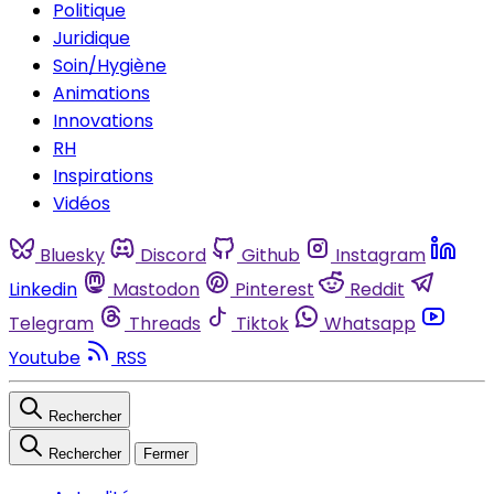
Politique
Juridique
Soin/Hygiène
Animations
Innovations
RH
Inspirations
Vidéos
Bluesky
Discord
Github
Instagram
Linkedin
Mastodon
Pinterest
Reddit
Telegram
Threads
Tiktok
Whatsapp
Youtube
RSS
Rechercher
Rechercher
Fermer