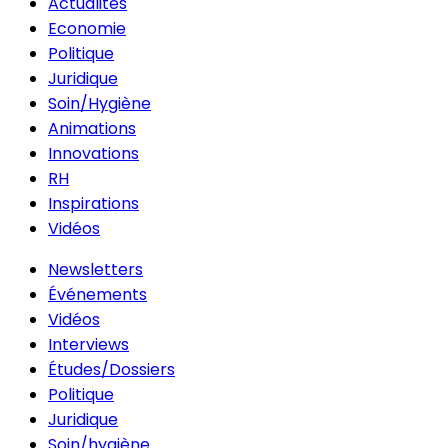
Actualités
Economie
Politique
Juridique
Soin/Hygiène
Animations
Innovations
RH
Inspirations
Vidéos
Newsletters
Événements
Vidéos
Interviews
Études/Dossiers
Politique
Juridique
Soin/hygiène