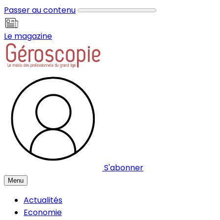
Panneau de gestion des cookies
Passer au contenu
Le magazine
S'abonner
Menu
Actualités
Economie