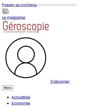
Panneau de gestion des cookies
Passer au contenu
Le magazine
S'abonner
Menu
Actualités
Economie