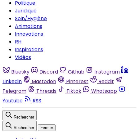
Politique
Juridique
Soin/Hygiène
Animations
Innovations
RH
Inspirations
Vidéos
Bluesky
Discord
Github
Instagram
Linkedin
Mastodon
Pinterest
Reddit
Telegram
Threads
Tiktok
Whatsapp
Youtube
RSS
Rechercher
Rechercher
Fermer