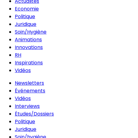
Actualités
Economie
Politique
Juridique
Soin/Hygiène
Animations
Innovations
RH
Inspirations
Vidéos
Newsletters
Événements
Vidéos
Interviews
Études/Dossiers
Politique
Juridique
Soin/hygiène