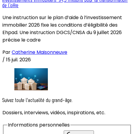
Investissements immobiliers: 94,5 millions pour la transformation
de l’offre
Une instruction sur le plan d’aide à l’investissement
immobilier 2026 fixe les conditions d’éligibilité des
Ehpad. Une instruction DGCS/CNSA du 9 juillet 2026
précise le cadre
Par
Catherine Maisonneuve
/
15 juil. 2026
Suivez toute l'actualité du grand-âge.
Dossiers, interviews, vidéos, inspirations, etc.
Informations personnelles