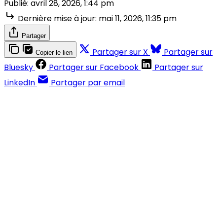
Publié:
avril 28, 2026, 1:44 pm
Dernière mise à jour:
mai 11, 2026, 11:35 pm
Partager
Partager sur X
Partager sur
Copier le lien
Bluesky
Partager sur Facebook
Partager sur
LinkedIn
Partager par email
Contenus réservés aux abonnés
S'abonner
Déjà abonné ?
Se connecter