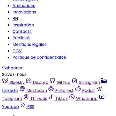
Animations
Innovations
RH
Inspiration
Contacts
Publicité
Mentions légales
CGV
Politique de confidentialité
S'abonner
Suivez-nous
Bluesky
Discord
Github
Instagram
Linkedin
Mastodon
Pinterest
Reddit
Telegram
Threads
Tiktok
Whatsapp
Youtube
RSS