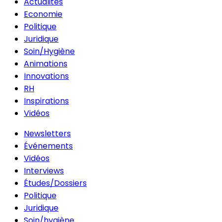
Actualités
Economie
Politique
Juridique
Soin/Hygiène
Animations
Innovations
RH
Inspirations
Vidéos
Newsletters
Événements
Vidéos
Interviews
Études/Dossiers
Politique
Juridique
Soin/hygiène