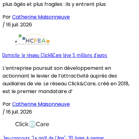
plus âgés et plus fragiles : ils y entrent plus
Par
Catherine Maisonneuve
/
16 juil. 2026
Domicile: le réseau Click&Care lève 5 millions d’euros
L’entreprise poursuit son développement en
actionnant le levier de l’attractivité auprès des
auxiliaires de vie. Le réseau Click&Care, créé en 2018,
est le premier mandataire d’
Par
Catherine Maisonneuve
/
16 juil. 2026
Jeu-concours “Le goût de l’âge”: 30 livres à gagner