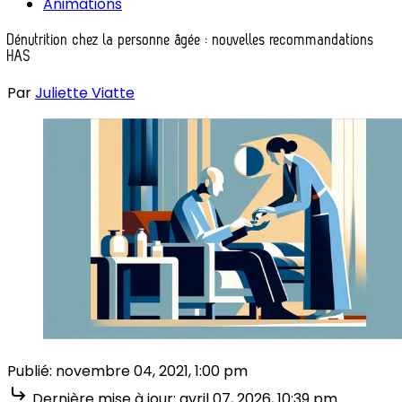
Animations
Dénutrition chez la personne âgée : nouvelles recommandations
HAS
Par
Juliette Viatte
Publié:
novembre 04, 2021, 1:00 pm
Dernière mise à jour:
avril 07, 2026, 10:39 pm