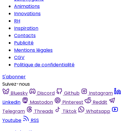
Animations
Innovations
RH
Inspiration
Contacts
Publicité
Mentions légales
CGV
Politique de confidentialité
S'abonner
Suivez-nous
Bluesky
Discord
Github
Instagram
Linkedin
Mastodon
Pinterest
Reddit
Telegram
Threads
Tiktok
Whatsapp
Youtube
RSS