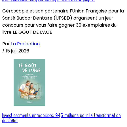
Géroscopie et son partenaire l’Union Française pour la
Santé Bucco-Dentaire (UFSBD) organisent un jeu-
concours pour vous faire gagner 30 exemplaires du
livre LE GOÛT DE L’ÂGE
Par
La Rédaction
/
15 juil. 2026
Investissements immobiliers: 94,5 millions pour la transformation
de l’offre