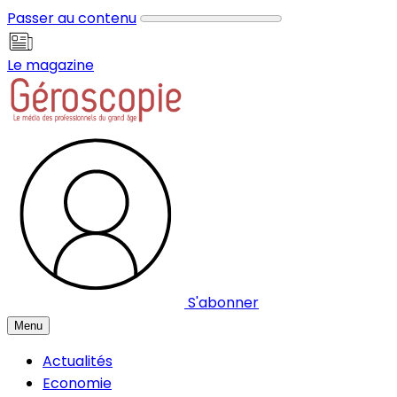
Panneau de gestion des cookies
Passer au contenu
Le magazine
S'abonner
Menu
Actualités
Economie