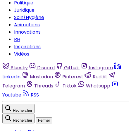
Politique
Juridique
Soin/Hygiène
Animations
Innovations
RH
Inspirations
Vidéos
Bluesky
Discord
Github
Instagram
Linkedin
Mastodon
Pinterest
Reddit
Telegram
Threads
Tiktok
Whatsapp
Youtube
RSS
Rechercher
Rechercher
Fermer