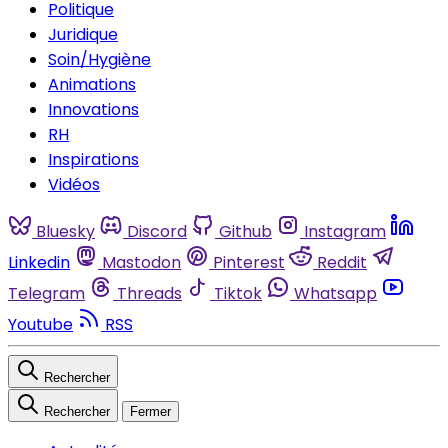
Politique
Juridique
Soin/Hygiène
Animations
Innovations
RH
Inspirations
Vidéos
Bluesky
Discord
Github
Instagram
Linkedin
Mastodon
Pinterest
Reddit
Telegram
Threads
Tiktok
Whatsapp
Youtube
RSS
Rechercher
Rechercher
Fermer