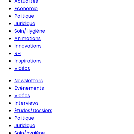
Actualités
Economie
Politique
Juridique
Soin/Hygiène
Animations
Innovations
RH
Inspirations
Vidéos
Newsletters
Événements
Vidéos
Interviews
Études/Dossiers
Politique
Juridique
Soin/hygiène