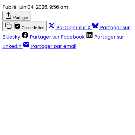
Publié:
juin 04, 2026, 9:56 am
Partager
Partager sur X
Partager sur
Copier le lien
Bluesky
Partager sur Facebook
Partager sur
LinkedIn
Partager par email
Contenus réservés aux abonnés
S'abonner
Déjà abonné ?
Se connecter