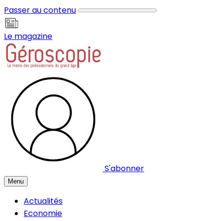
Panneau de gestion des cookies
Passer au contenu
Le magazine
S'abonner
Menu
Actualités
Economie