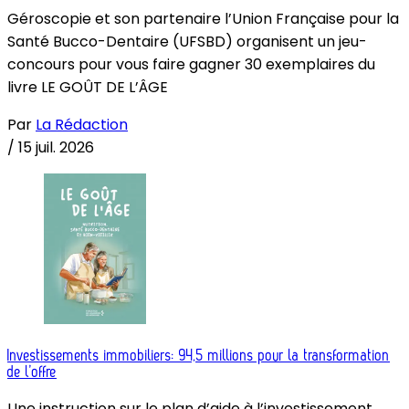
Géroscopie et son partenaire l’Union Française pour la
Santé Bucco-Dentaire (UFSBD) organisent un jeu-
concours pour vous faire gagner 30 exemplaires du
livre LE GOÛT DE L’ÂGE
Par
La Rédaction
/
15 juil. 2026
Investissements immobiliers: 94,5 millions pour la transformation
de l’offre
Une instruction sur le plan d’aide à l’investissement