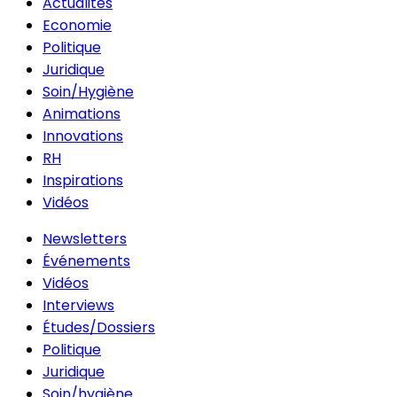
Actualités
Economie
Politique
Juridique
Soin/Hygiène
Animations
Innovations
RH
Inspirations
Vidéos
Newsletters
Événements
Vidéos
Interviews
Études/Dossiers
Politique
Juridique
Soin/hygiène