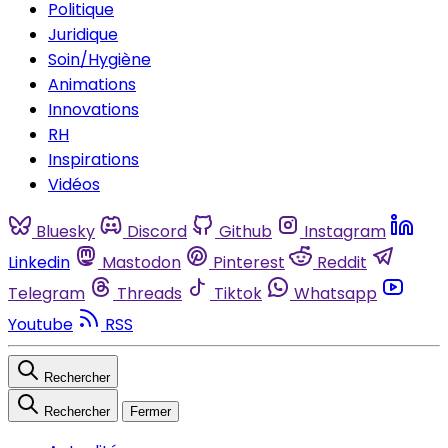
Politique
Juridique
Soin/Hygiène
Animations
Innovations
RH
Inspirations
Vidéos
Bluesky
Discord
Github
Instagram
Linkedin
Mastodon
Pinterest
Reddit
Telegram
Threads
Tiktok
Whatsapp
Youtube
RSS
Rechercher
Rechercher
Fermer