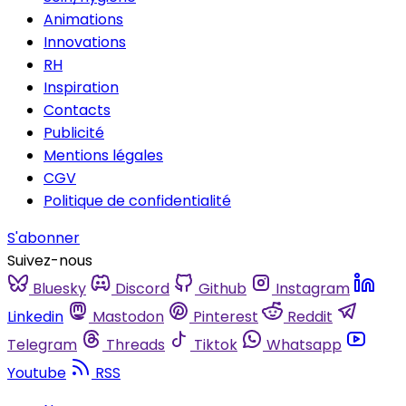
Animations
Innovations
RH
Inspiration
Contacts
Publicité
Mentions légales
CGV
Politique de confidentialité
S'abonner
Suivez-nous
Bluesky
Discord
Github
Instagram
Linkedin
Mastodon
Pinterest
Reddit
Telegram
Threads
Tiktok
Whatsapp
Youtube
RSS