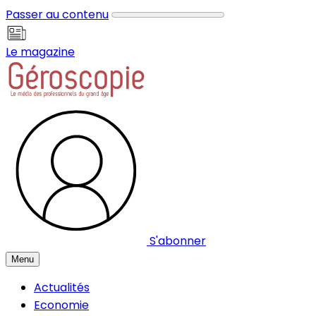
Panneau de gestion des cookies
Passer au contenu
Le magazine
S'abonner
Menu
Actualités
Economie