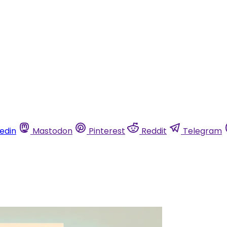
kedin
Mastodon
Pinterest
Reddit
Telegram