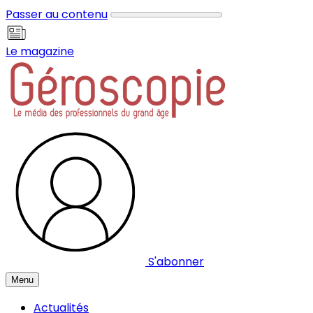
Panneau de gestion des cookies
Passer au contenu
Le magazine
S'abonner
Menu
Actualités