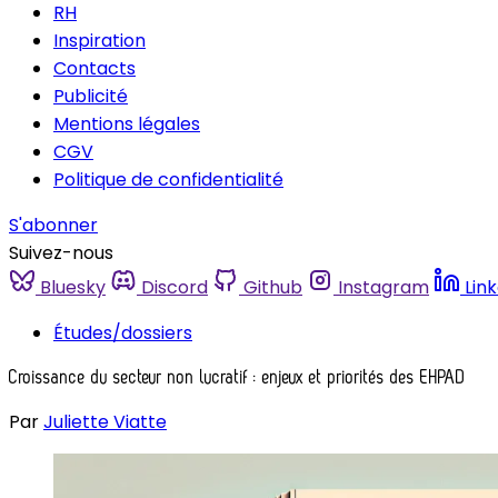
RH
Inspiration
Contacts
Publicité
Mentions légales
CGV
Politique de confidentialité
S'abonner
Suivez-nous
Bluesky
Discord
Github
Instagram
Lin
Études/dossiers
Croissance du secteur non lucratif : enjeux et priorités des EHPAD
Par
Juliette Viatte