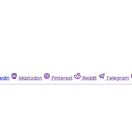
kedin
Mastodon
Pinterest
Reddit
Telegram