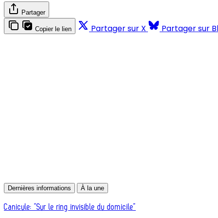
Partager
Partager sur X
Partager sur B
Copier le lien
Dernières informations
À la une
Canicule: “Sur le ring invisible du domicile”