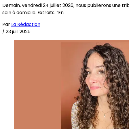
Demain, vendredi 24 juillet 2026, nous publierons une tri
soin à domicile. Extraits. “En
Par
La Rédaction
/
23 juil. 2026