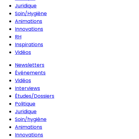
Juridique
Soin/Hygiène
Animations
Innovations
RH
Inspirations
Vidéos
Newsletters
Événements
Vidéos
Interviews
Études/Dossiers
Politique
Juridique
Soin/hygiène
Animations
Innovations