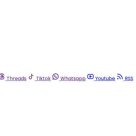
Threads
Tiktok
Whatsapp
Youtube
RSS