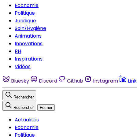
Economie
Politique
Juridique
Soin/Hygiène
Animations
Innovations
RH
Inspirations
Vidéos
Bluesky
Discord
Github
Instagram
Lin
Rechercher
Rechercher
Fermer
Actualités
Economie
Politique