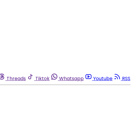
Threads
Tiktok
Whatsapp
Youtube
RSS