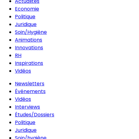
Actualités
Economie
Politique
Juridique
Soin/Hygiène
Animations
Innovations
RH
Inspirations
Vidéos
Newsletters
Événements
Vidéos
Interviews
Études/Dossiers
Politique
Juridique
Soin/hygiène