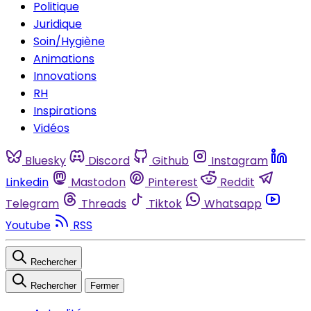
Politique
Juridique
Soin/Hygiène
Animations
Innovations
RH
Inspirations
Vidéos
Bluesky
Discord
Github
Instagram
Linkedin
Mastodon
Pinterest
Reddit
Telegram
Threads
Tiktok
Whatsapp
Youtube
RSS
Rechercher
Rechercher
Fermer