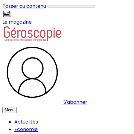
Panneau de gestion des cookies
Passer au contenu
Le magazine
S'abonner
Menu
Actualités
Economie