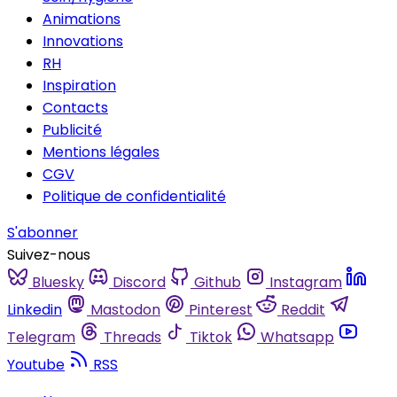
Animations
Innovations
RH
Inspiration
Contacts
Publicité
Mentions légales
CGV
Politique de confidentialité
S'abonner
Suivez-nous
Bluesky
Discord
Github
Instagram
Linkedin
Mastodon
Pinterest
Reddit
Telegram
Threads
Tiktok
Whatsapp
Youtube
RSS