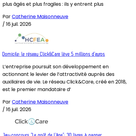
plus âgés et plus fragiles : ils y entrent plus
Par
Catherine Maisonneuve
/
16 juil. 2026
Domicile: le réseau Click&Care lève 5 millions d’euros
L’entreprise poursuit son développement en
actionnant le levier de l’attractivité auprès des
auxiliaires de vie. Le réseau Click&Care, créé en 2018,
est le premier mandataire d’
Par
Catherine Maisonneuve
/
16 juil. 2026
Jeu-concours “Le goût de l’âge”: 30 livres à gagner