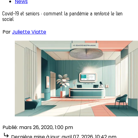
News
Covid-19 et seniors : comment la pandémie a renforcé le lien
social
Par
Juliette Viatte
Publié:
mars 26, 2020, 1:00 pm
Dernière mise à jour:
avril 07, 2026, 10:42 pm