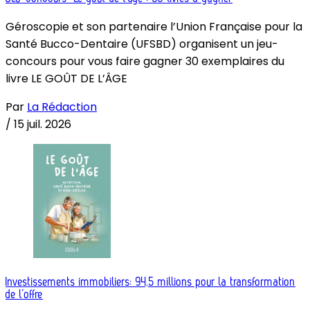
Géroscopie et son partenaire l’Union Française pour la
Santé Bucco-Dentaire (UFSBD) organisent un jeu-
concours pour vous faire gagner 30 exemplaires du
livre LE GOÛT DE L’ÂGE
Par
La Rédaction
/
15 juil. 2026
Investissements immobiliers: 94,5 millions pour la transformation
de l’offre