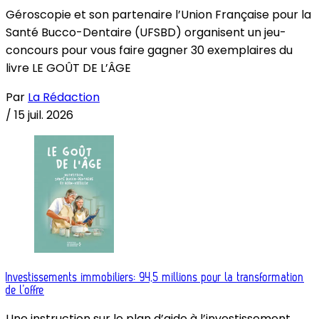
Géroscopie et son partenaire l’Union Française pour la
Santé Bucco-Dentaire (UFSBD) organisent un jeu-
concours pour vous faire gagner 30 exemplaires du
livre LE GOÛT DE L’ÂGE
Par
La Rédaction
/
15 juil. 2026
Investissements immobiliers: 94,5 millions pour la transformation
de l’offre
Une instruction sur le plan d’aide à l’investissement