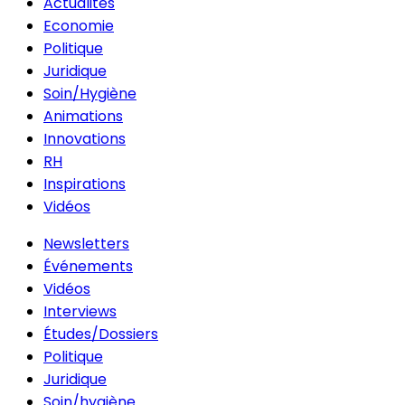
Actualités
Economie
Politique
Juridique
Soin/Hygiène
Animations
Innovations
RH
Inspirations
Vidéos
Newsletters
Événements
Vidéos
Interviews
Études/Dossiers
Politique
Juridique
Soin/hygiène