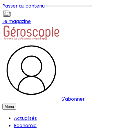
Panneau de gestion des cookies
Passer au contenu
Le magazine
S'abonner
Menu
Actualités
Economie