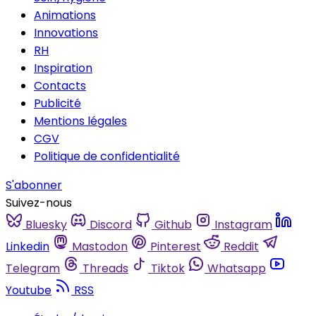
Animations
Innovations
RH
Inspiration
Contacts
Publicité
Mentions légales
CGV
Politique de confidentialité
S'abonner
Suivez-nous
Bluesky
Discord
Github
Instagram
Linkedin
Mastodon
Pinterest
Reddit
Telegram
Threads
Tiktok
Whatsapp
Youtube
RSS