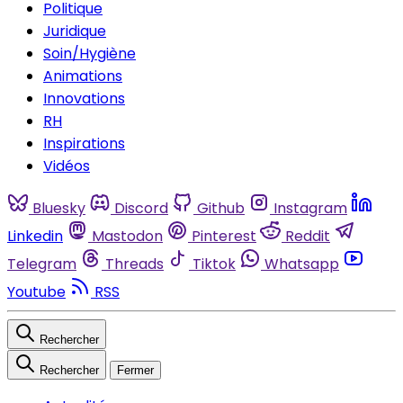
Politique
Juridique
Soin/Hygiène
Animations
Innovations
RH
Inspirations
Vidéos
Bluesky
Discord
Github
Instagram
Linkedin
Mastodon
Pinterest
Reddit
Telegram
Threads
Tiktok
Whatsapp
Youtube
RSS
Rechercher
Rechercher
Fermer